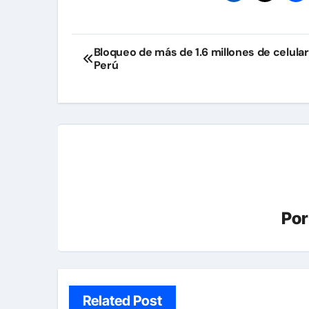
Navegación
Bloqueo de más de 1.6 millones de celula
Perú
de
entradas
Po
Related Post