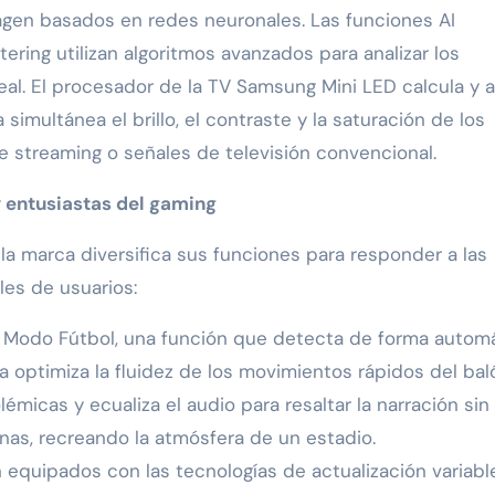
gen basados en redes neuronales. Las funciones AI
ing utilizan algoritmos avanzados para analizar los
eal. El procesador de la TV Samsung Mini LED calcula y 
 simultánea el brillo, el contraste y la saturación de los
 streaming o señales de televisión convencional.
y entusiastas del gaming
e la marca diversifica sus funciones para responder a las
les de usuarios:
I Modo Fútbol, una función que detecta de forma autom
a optimiza la fluidez de los movimientos rápidos del bal
émicas y ecualiza el audio para resaltar la narración sin
unas, recreando la atmósfera de un estadio.
equipados con las tecnologías de actualización variabl