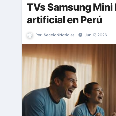
TVs Samsung Mini L
artificial en Perú
Por
SeccioNNoticias
Jun 17, 2026