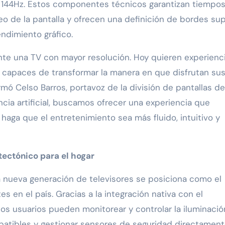
 144Hz. Estos componentes técnicos garantizan tiempo
o de la pantalla y ofrecen una definición de bordes sup
ndimiento gráfico.
e una TV con mayor resolución. Hoy quieren experienc
, capaces de transformar la manera en que disfrutan su
rmó Celso Barros, portavoz de la división de pantallas de
ncia artificial, buscamos ofrecer una experiencia que
 haga que el entretenimiento sea más fluido, intuitivo y
ectónico para el hogar
a nueva generación de televisores se posiciona como el
s en el país. Gracias a la integración nativa con el
os usuarios pueden monitorear y controlar la iluminació
patibles y gestionar sensores de seguridad directamen