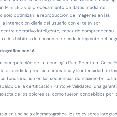
ción Mini LED y el procesamiento de datos mediante
 no solo optimizan la reproducción de imágenes en las
a interacción diaria del usuario con el televisor,
n centro operativo inteligente, capaz de comprender su
a a los hábitos de consumo de cada integrante del hoga
tográfica con IA
la incorporación de la tecnología Pure Spectrum Color. E
de expandir la precisión cromática y la intensidad de lo
los tonos incluso en las secuencias de máximo brillo. La
paldo de la certificación Pantone Validated, una garantí
 exacta de los colores tal como fueron concebidos por l
sala en una sala cinematográfica, los televisores integra