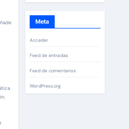
Meta
añade
Acceder
Feed de entradas
Feed de comentarios
WordPress.org
ática
ón,
e