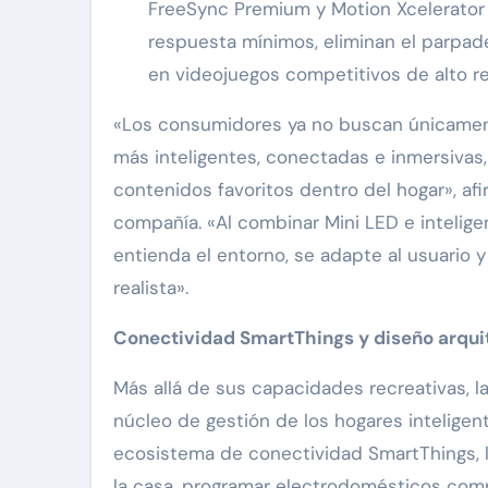
FreeSync Premium y Motion Xcelerator
respuesta mínimos, eliminan el parpade
en videojuegos competitivos de alto re
«Los consumidores ya no buscan únicament
más inteligentes, conectadas e inmersivas
contenidos favoritos dentro del hogar», afi
compañía. «Al combinar Mini LED e intelige
entienda el entorno, se adapte al usuario y
realista».
Conectividad SmartThings y diseño arquit
Más allá de sus capacidades recreativas, l
núcleo de gestión de los hogares inteligente
ecosistema de conectividad SmartThings, l
la casa, programar electrodomésticos com