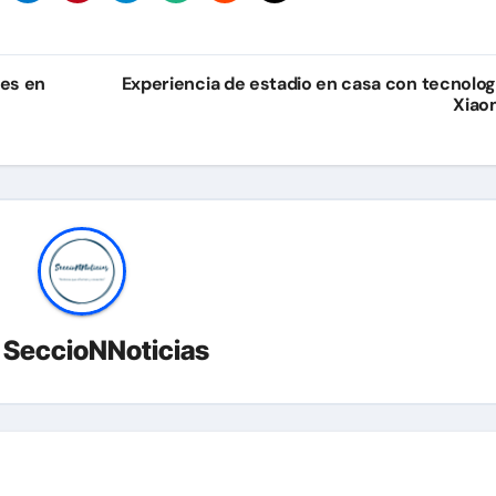
res en
Experiencia de estadio en casa con tecnolog
Xiao
r
SeccioNNoticias