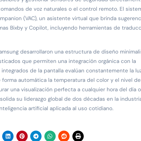
o comandos de voz naturales o el control remoto. El sist
ompanion (VAC), un asistente virtual que brinda sugerenc
rmas Bixby y Copilot, incluyendo herramientas de traduc
Samsung desarrollaron una estructura de diseño minimali
sticados que permiten una integración orgánica con la
s integrados de la pantalla evalúan constantemente la lu
forma automática la temperatura del color y el nivel de 
gurar una visualización perfecta a cualquier hora del día o
solida su liderazgo global de dos décadas en la industri
teligencia artificial aplicada al uso cotidiano.