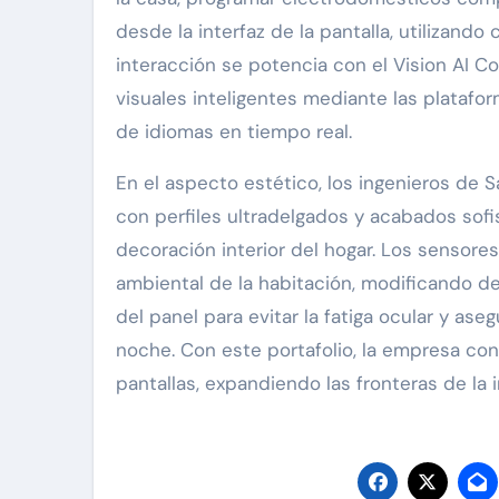
desde la interfaz de la pantalla, utilizand
interacción se potencia con el Vision AI C
visuales inteligentes mediante las platafo
de idiomas en tiempo real.
En el aspecto estético, los ingenieros de 
con perfiles ultradelgados y acabados sofi
decoración interior del hogar. Los sensore
ambiental de la habitación, modificando de 
del panel para evitar la fatiga ocular y ase
noche. Con este portafolio, la empresa con
pantallas, expandiendo las fronteras de la in