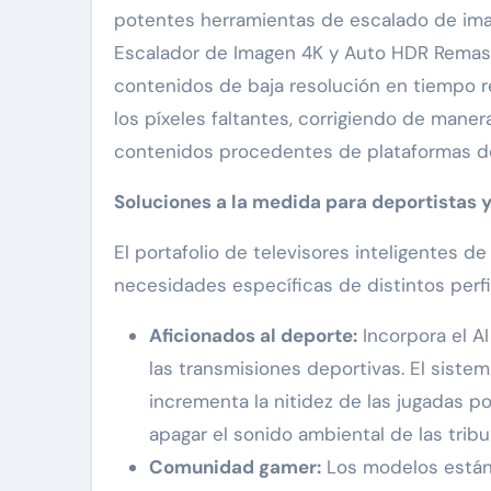
potentes herramientas de escalado de ima
Escalador de Imagen 4K y Auto HDR Remaster
contenidos de baja resolución en tiempo r
los píxeles faltantes, corrigiendo de manera
contenidos procedentes de plataformas de
Soluciones a la medida para deportistas 
El portafolio de televisores inteligentes d
necesidades específicas de distintos perfi
Aficionados al deporte:
Incorpora el A
las transmisiones deportivas. El sistem
incrementa la nitidez de las jugadas pol
apagar el sonido ambiental de las trib
Comunidad gamer:
Los modelos están 