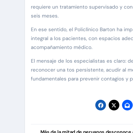
requiere un tratamiento supervisado y con
seis meses.
En ese sentido, el Policlínico Barton ha i
integral a los pacientes, con espacios ad
acompañamiento médico.
El mensaje de los especialistas es claro: 
reconocer una tos persistente, acudir al m
fundamentales para prevenir contagios y pro
Navegación
Más de la mitad de peruanos desconoce 