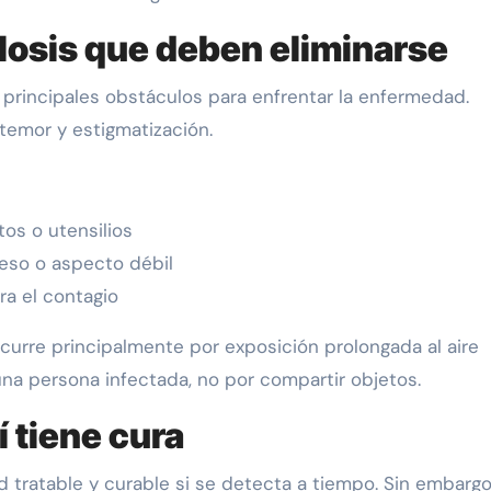
ulosis que deben eliminarse
 principales obstáculos para enfrentar la enfermedad.
temor y estigmatización.
os o utensilios
eso o aspecto débil
ra el contagio
ocurre principalmente por exposición prolongada al aire
a persona infectada, no por compartir objetos.
 tiene cura
tratable y curable si se detecta a tiempo. Sin embargo