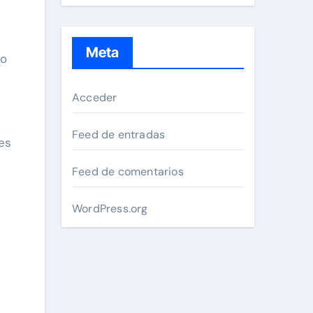
Meta
lo
Acceder
Feed de entradas
es
Feed de comentarios
WordPress.org