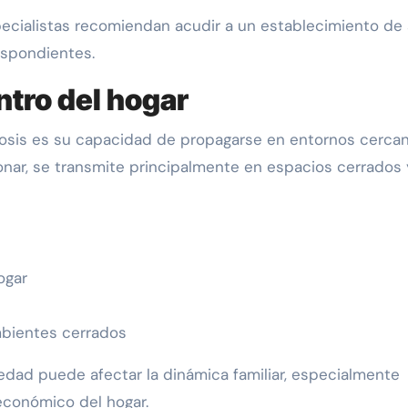
pecialistas recomiendan acudir a un establecimiento de
espondientes.
ntro del hogar
losis es su capacidad de propagarse en entornos cercan
nar, se transmite principalmente en espacios cerrados 
ogar
mbientes cerrados
edad puede afectar la dinámica familiar, especialmente
económico del hogar.