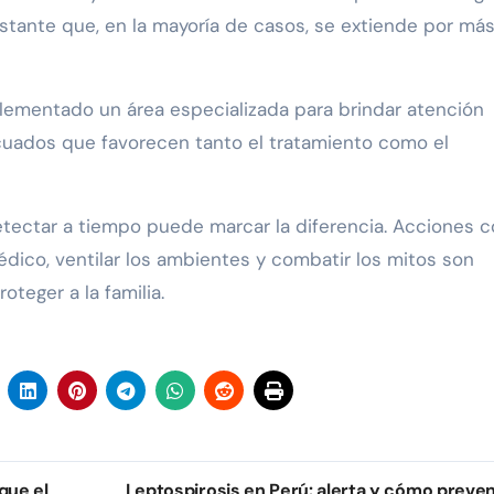
stante que, en la mayoría de casos, se extiende por má
mplementado un área especializada para brindar atención
ecuados que favorecen tanto el tratamiento como el
detectar a tiempo puede marcar la diferencia. Acciones 
édico, ventilar los ambientes y combatir los mitos son
teger a la familia.
que el
Leptospirosis en Perú: alerta y cómo preven