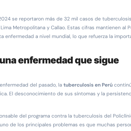
 2024 se reportaron más de 32 mil casos de tuberculosi
Lima Metropolitana y Callao. Estas cifras mantienen al P
a enfermedad a nivel mundial, lo que refuerza la import
 una enfermedad que sigue
 enfermedad del pasado, la
tuberculosis en Perú
contin
ica. El desconocimiento de sus síntomas y la persisten
ponsable del programa contra la tuberculosis del Policlín
e uno de los principales problemas es que muchas perso