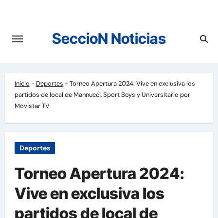
Saltar
al
contenido
SeccioN Noticias
Inicio
-
Deportes
-
Torneo Apertura 2024: Vive en exclusiva los
partidos de local de Mannucci, Sport Boys y Universitario por
Movistar TV
Deportes
Torneo Apertura 2024:
Vive en exclusiva los
partidos de local de