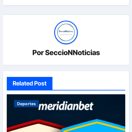
Por
SeccioNNoticias
Related Post
Deportes