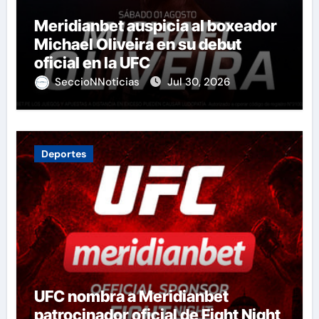
Meridianbet auspicia al boxeador
Michael Oliveira en su debut
oficial en la UFC
SeccioNNoticias
Jul 30, 2026
Deportes
UFC nombra a Meridianbet
patrocinador oficial de Fight Night