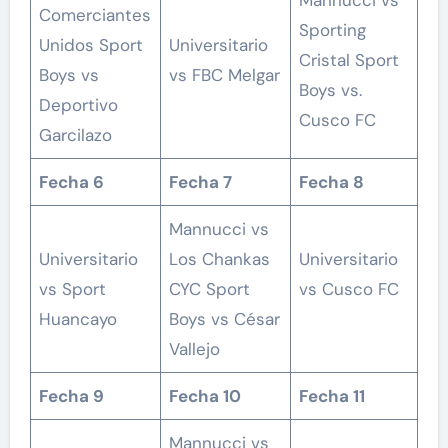
Comerciantes
Sporting
Unidos Sport
Universitario
Cristal Sport
Boys vs
vs FBC Melgar
Boys vs.
Deportivo
Cusco FC
Garcilazo
Fecha 6
Fecha 7
Fecha 8
Mannucci vs
Universitario
Los Chankas
Universitario
vs Sport
CYC Sport
vs Cusco FC
Huancayo
Boys vs César
Vallejo
Fecha 9
Fecha 10
Fecha 11
Mannucci vs