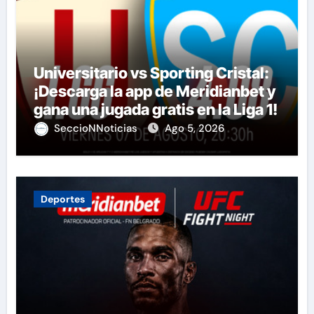
Universitario vs Sporting Cristal:
¡Descarga la app de Meridianbet y
gana una jugada gratis en la Liga 1!
SeccioNNoticias
Ago 5, 2026
Deportes