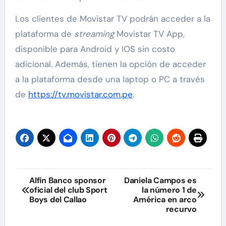
Los clientes de Movistar TV podrán acceder a la
plataforma de
streaming
Movistar TV App,
disponible para Android y IOS sin costo
adicional. Además, tienen la opción de acceder
a la plataforma desde una laptop o PC a través
de
https://tv.movistar.com.pe
.
Navegación
Alfin Banco sponsor
Daniela Campos es
oficial del club Sport
la número 1 de
de
Boys del Callao
América en arco
recurvo
entradas