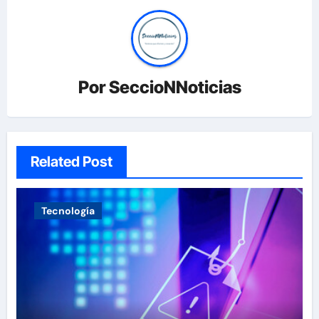
Por
SeccioNNoticias
Related Post
Tecnología