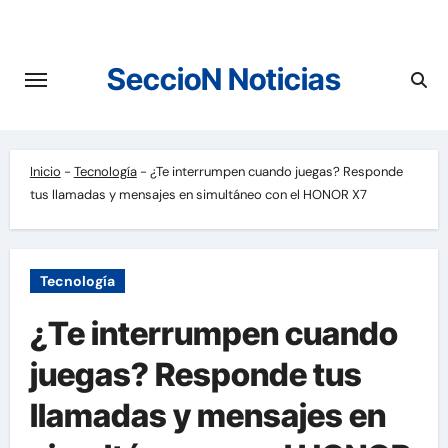
Saltar
al
contenido
SeccioN Noticias
Inicio
-
Tecnología
-
¿Te interrumpen cuando juegas? Responde
tus llamadas y mensajes en simultáneo con el HONOR X7
Tecnología
¿Te interrumpen cuando
juegas? Responde tus
llamadas y mensajes en