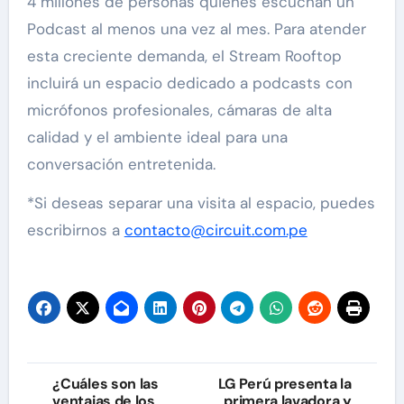
4 millones de personas quienes escuchan un
Podcast al menos una vez al mes. Para atender
esta creciente demanda, el Stream Rooftop
incluirá un espacio dedicado a podcasts con
micrófonos profesionales, cámaras de alta
calidad y el ambiente ideal para una
conversación entretenida.
*Si deseas separar una visita al espacio, puedes
escribirnos a
contacto@circuit.com.pe
Navegación
¿Cuáles son las
LG Perú presenta la
ventajas de los
primera lavadora y