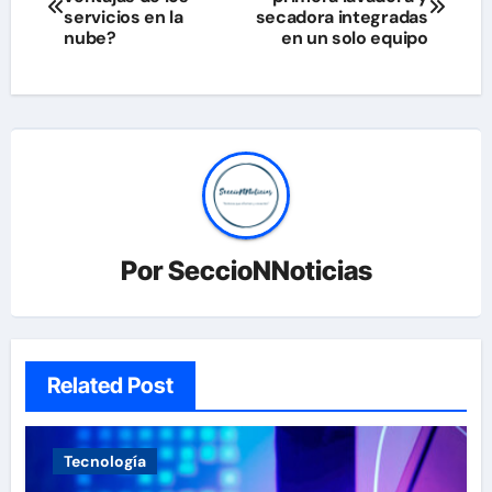
de
servicios en la
secadora integradas
nube?
en un solo equipo
entradas
Por
SeccioNNoticias
Related Post
Tecnología