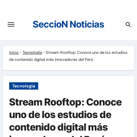
Saltar
al
contenido
SeccioN Noticias
Inicio
-
Tecnología
-
Stream Rooftop: Conoce uno de los estudios
de contenido digital más innovadores del Perú
Tecnología
Stream Rooftop: Conoce
uno de los estudios de
contenido digital más