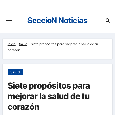
Saltar
al
contenido
SeccioN Noticias
Inicio
-
Salud
-
Siete propósitos para mejorar la salud de tu
corazón
Salud
Siete propósitos para
mejorar la salud de tu
corazón