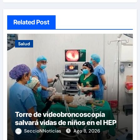
Related Post
Salud
Torre de videobroncoscopía
salvará vidas de niños en el HEP
SeccioNNoticias
Ago 8, 2026