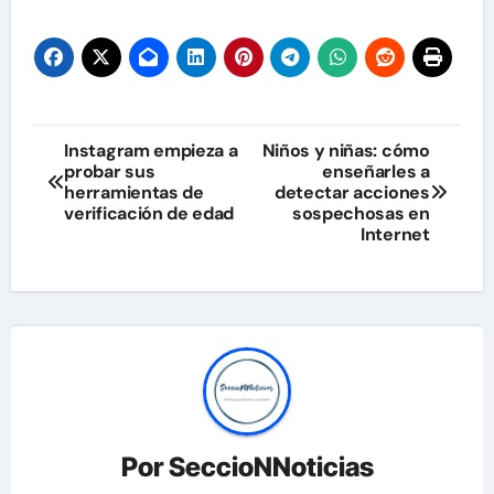
Navegación
Instagram empieza a
Niños y niñas: cómo
probar sus
enseñarles a
de
herramientas de
detectar acciones
verificación de edad
sospechosas en
entradas
Internet
Por
SeccioNNoticias