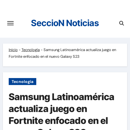
Saltar
al
contenido
SeccioN Noticias
Inicio
-
Tecnología
-
Samsung Latinoamérica actualiza juego en
Fortnite enfocado en el nuevo Galaxy S23
Tecnología
Samsung Latinoamérica
actualiza juego en
Fortnite enfocado en el