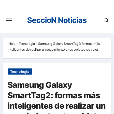
Saltar
al
contenido
SeccioN Noticias
Inicio
-
Tecnología
-
Samsung Galaxy SmartTag2: formas más
inteligentes de realizar un seguimiento a tus objetos de valor
Tecnología
Samsung Galaxy
SmartTag2: formas más
inteligentes de realizar un