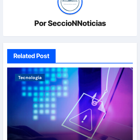
Por
SeccioNNoticias
Related Post
Tecnología