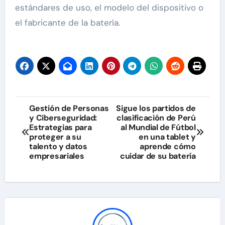
estándares de uso, el modelo del dispositivo o
el fabricante de la batería.
Navegación
Gestión de Personas
Sigue los partidos de
y Ciberseguridad:
clasificación de Perú
de
Estrategias para
al Mundial de Fútbol
proteger a su
en una tablet y
entradas
talento y datos
aprende cómo
empresariales
cuidar de su batería