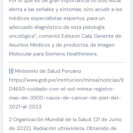
Por lo que es de gran importancia no solo estar
alerta a las señales y síntomas, sino acudir a los
médicos especialistas expertos, para un
adecuado diagnóstico de esta patología
oncológica”, comentó Edisson Cala, Gerente de
Asuntos Médicos y de productos de Imagen
Molecular para Siemens Healthineers.
[1]
Ministerio de Salud Peruano
https://www.gob.pe/institucion/minsa/noticias/9
04693-cuidado-con-el-sol-minsa-registro-
mas-de-3500-casos-de-cancer-de-piel-del-
2021-al-2023
2 Organización Mundial de la Salud. (21 de Junio
de 2022). Radiación ultravioleta. Obtenido de