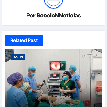
Por
SeccioNNoticias
Related Post
Salud