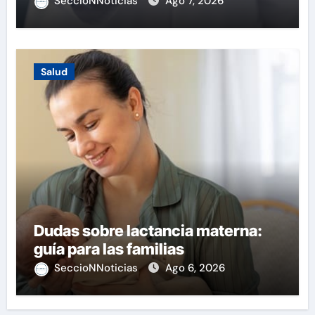
SeccioNNoticias
Ago 7, 2026
Salud
Dudas sobre lactancia materna:
guía para las familias
SeccioNNoticias
Ago 6, 2026