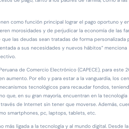
nen como función principal lograr el pago oportuno y en
neren morosidades y de perjudicar la economía de las fa
 que las deudas sean tratadas de forma personalizada 
rientada a sus necesidades y nuevos hábitos” menciona
ectivo.
Peruana de Comercio Electrónico (CAPECE), para este 
n aumento. Por ello y para estar a la vanguardia, los ce
ecanismos tecnológicos para recaudar fondos, tenien
rno que, en su gran mayoría, encuentran en la tecnología
a través de Internet sin tener que moverse. Además, cue
mo smartphones, pc, laptops, tablets, etc.
más ligada a la tecnología y al mundo digital. Desde la