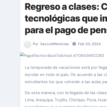
Regreso a clases: 
tecnológicas que i
para el pago de pe
Por
SeccioNNoticias
Feb 20, 2024
La temporada de vacaciones está por llegar a su fin y con ello se dará inicio a una nueva temporada
escolar en todo el país. De acuerdo a las c
estudiantes los que volverán a las aulas p
De esta manera, con la llegada de las clas
Lima, Arequipa, Trujillo, Chiclayo, Piura,
tecnológicas que permitan facilitar los pro