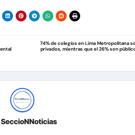
74% de colegios en Lima Metropolitana s
ental
privados, mientras que el 26% son públic
r
SeccioNNoticias