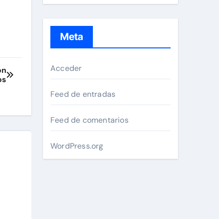
Meta
Acceder
on
os
Feed de entradas
Feed de comentarios
WordPress.org