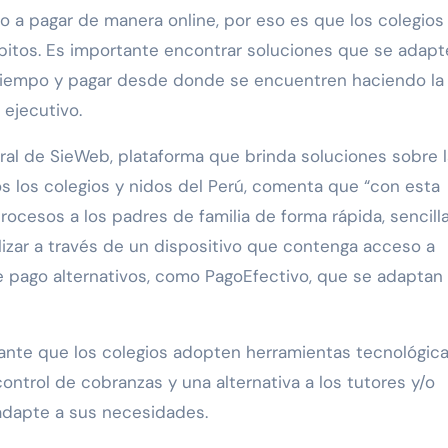
 a pagar de manera online, por eso es que los colegios
itos. Es importante encontrar soluciones que se adapt
 tiempo y pagar desde donde se encuentren haciendo la
 ejecutivo.
al de SieWeb, plataforma que brinda soluciones sobre l
 los colegios y nidos del Perú, comenta que “con esta
ocesos a los padres de familia de forma rápida, sencilla
izar a través de un dispositivo que contenga acceso a
 pago alternativos, como PagoEfectivo, que se adaptan
ante que los colegios adopten herramientas tecnológic
control de cobranzas y una alternativa a los tutores y/o
adapte a sus necesidades.