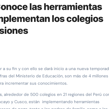
Conoce las herramientas
mplementan los colegios
nsiones
ifras del Ministerio de Educación, son más de 4 millones
ara incrementar sus conocimientos.
es, alrededor de 500 colegios en 21 regiones del Perú c
 Huancayo y Cusco, están implementando herramientas
cesos de pago, tanto a los padres de familia, como a las