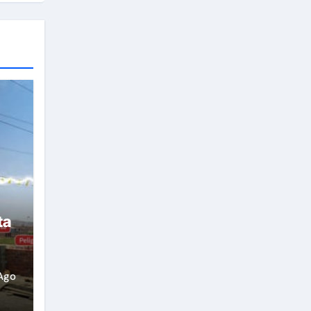
ta
Ago