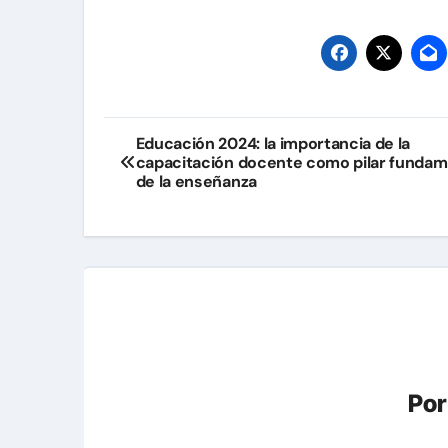
Navegación
Educación 2024: la importancia de la
capacitación docente como pilar fundam
de
de la enseñanza
entradas
Po