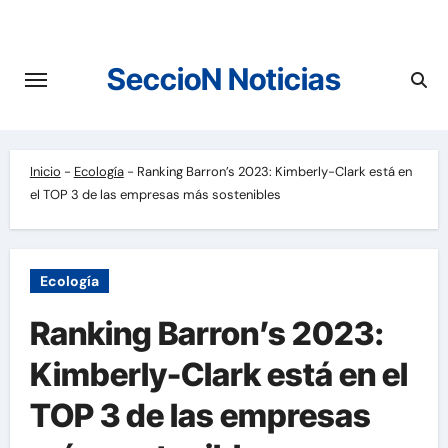
Saltar
al
contenido
SeccioN Noticias
Inicio
-
Ecología
-
Ranking Barron’s 2023: Kimberly-Clark está en
el TOP 3 de las empresas más sostenibles
Ecología
Ranking Barron’s 2023:
Kimberly-Clark está en el
TOP 3 de las empresas