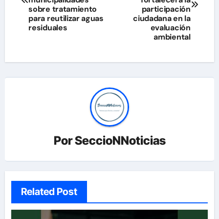
entradas
sobre tratamiento
participación
para reutilizar aguas
ciudadana en la
residuales
evaluación
ambiental
Por
SeccioNNoticias
Related Post