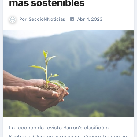
más sostenibles
Por
SeccioNNoticias
Abr 4, 2023
La reconocida revista Barron’s clasificó a
Kimberly-Clark en la posición número tres en su