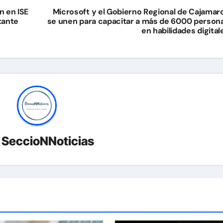
n en ISE
Microsoft y el Gobierno Regional de Cajamar
tante
se unen para capacitar a más de 6000 person
en habilidades digital
r
SeccioNNoticias