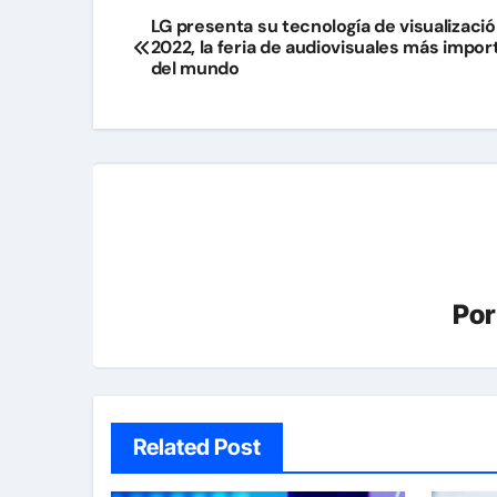
Navegación
LG presenta su tecnología de visualizació
2022, la feria de audiovisuales más impor
de
del mundo
entradas
Po
Related Post