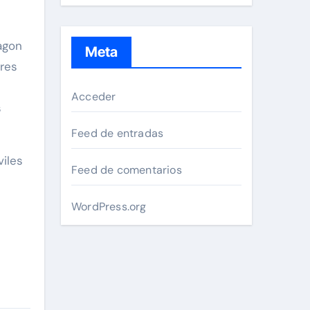
agon
Meta
res
Acceder
s
Feed de entradas
iles
Feed de comentarios
WordPress.org