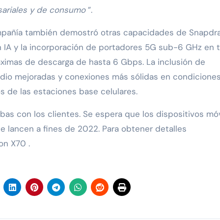
esariales y de consumo
”.
mpañía también demostró otras capacidades de Snapdr
 IA y la incorporación de portadores 5G sub-6 GHz en t
ximas de descarga de hasta 6 Gbps. La inclusión de
dio mejoradas y conexiones más sólidas en condicione
s de las estaciones base celulares.
s con los clientes. Se espera que los dispositivos móv
e lancen a fines de 2022. Para obtener detalles
on X70 .