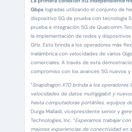
La primera conexión 5G independiente 
Gbps
logradas utilizando el conjunto de h
dispositivo 5G de prueba con tecnología Sn
prueba e integración 5G de Qualcomm Tec
la implementación de redes y dispositivo
GHz. Esto brinda a los operadores más flex
inalámbrica con velocidades de varios Gigab
comerciales. A través de esta demostraci
compromiso con los avances 5G nuevos y d
“
Snapdragon X70 brinda a los operadores 
velocidades de datos multigigabit y nuevos
hasta computadoras portátiles, equipos de
Durga Malladi, vicepresidente senior y ge
Technologies, Inc. “
Esperamos trabajar con l
mejores experiencias de conectividad en s