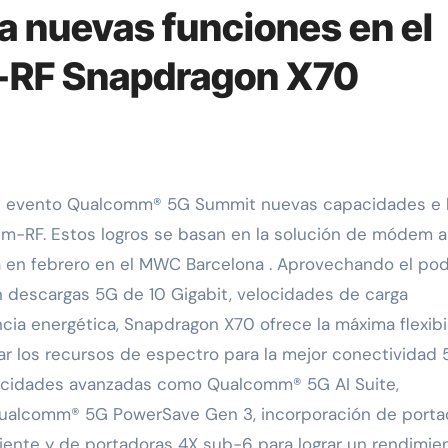
 nuevas funciones en el
-RF Snapdragon X70
-RF. Estos logros se basan en la solución de módem a
 en febrero en el MWC Barcelona . Aprovechando el po
n descargas 5G de 10 Gigabit, velocidades de carga
iencia energética, Snapdragon X70 ofrece la máxima flexibi
ar los recursos de espectro para la mejor conectividad
acidades avanzadas como Qualcomm® 5G AI Suite,
ualcomm® 5G PowerSave Gen 3, incorporación de porta
nte y de portadoras 4X sub-6 para lograr un rendimie