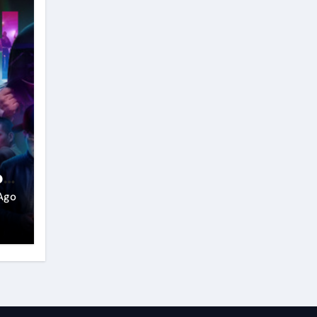
o
Ago