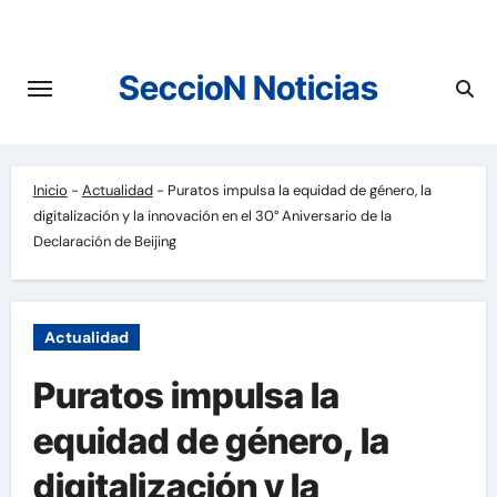
Saltar
al
contenido
SeccioN Noticias
Inicio
-
Actualidad
-
Puratos impulsa la equidad de género, la
digitalización y la innovación en el 30° Aniversario de la
Declaración de Beijing
Actualidad
Puratos impulsa la
equidad de género, la
digitalización y la