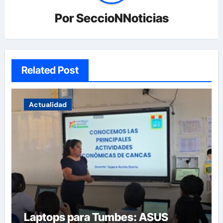
Por
SeccioNNoticias
Related Post
Actualidad
Laptops para Tumbes: ASUS