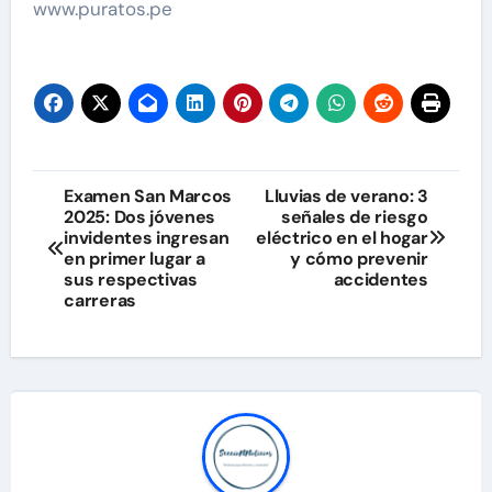
www.puratos.pe
Navegación
Examen San Marcos
Lluvias de verano: 3
2025: Dos jóvenes
señales de riesgo
de
invidentes ingresan
eléctrico en el hogar
en primer lugar a
y cómo prevenir
entradas
sus respectivas
accidentes
carreras