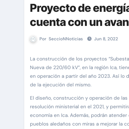
Proyecto de energí
cuenta con un avan
Por
SeccioNNoticias
Jun 8, 2022
La construcción de los proyectos “Subestación Chincha Nueva de 220/60 kV” y “Subestación Nazca
Nueva de 220/60 kV”, en la región Ica, tie
en operación a partir del año 2023. Así lo
de la ejecución del mismo.
El diseño, construcción y operación de las
resolución ministerial en el 2021, y permiti
economía en Ica. Además, podrán atender 
pueblos aledaños con miras a mejorar la con