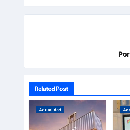
entradas
Po
Related Post
Actualidad
Act