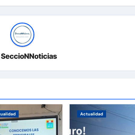
r
SeccioNNoticias
ualidad
Actualidad