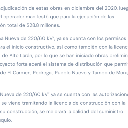
djudicación de estas obras en diciembre del 2020, lue
El operador manifestó que para la ejecución de las
ón total de $28.8 millones.
ha Nueva de 220/60 kV”, ya se cuenta con los permisos
a el inicio constructivo, así como también con la licenc
 de Alto Larán, por lo que se han iniciado obras prelimi
ecto fortalecerá el sistema de distribución que permit
tos de El Carmen, Pedregal, Pueblo Nuevo y Tambo de Mora
a Nueva de 220/60 kV” ya se cuenta con las autorizacion
 se viene tramitando la licencia de construcción con la
su construcción, se mejorará la calidad del suministro
quio.