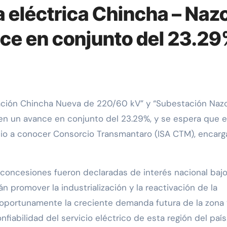
a eléctrica Chincha – Naz
ce en conjunto del 23.2
nen un avance en conjunto del 23.29%, y se espera que 
 dio a conocer Consorcio Transmantaro (ISA CTM), encar
 concesiones fueron declaradas de interés nacional baj
rán promover la industrialización y la reactivación de la
oportunamente la creciente demanda futura de la zona 
fiabilidad del servicio eléctrico de esta región del país