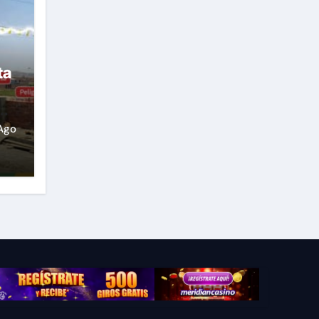
ta
Ago