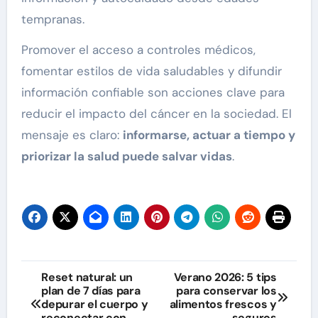
tempranas.
Promover el acceso a controles médicos,
fomentar estilos de vida saludables y difundir
información confiable son acciones clave para
reducir el impacto del cáncer en la sociedad. El
mensaje es claro:
informarse, actuar a tiempo y
priorizar la salud puede salvar vidas
.
Navegación
Reset natural: un
Verano 2026: 5 tips
plan de 7 días para
para conservar los
de
depurar el cuerpo y
alimentos frescos y
reconectar con
seguros