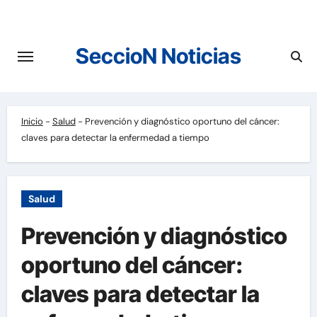
Saltar
al
contenido
SeccioN Noticias
Inicio
-
Salud
-
Prevención y diagnóstico oportuno del cáncer:
claves para detectar la enfermedad a tiempo
Salud
Prevención y diagnóstico
oportuno del cáncer:
claves para detectar la