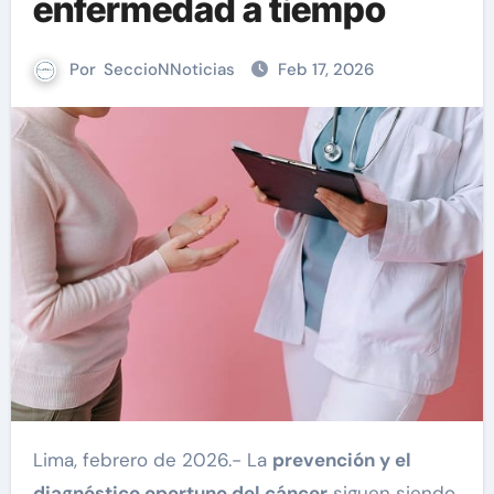
enfermedad a tiempo
Por
SeccioNNoticias
Feb 17, 2026
Lima, febrero de 2026.- La
prevención y el
diagnóstico oportuno del cáncer
siguen siendo