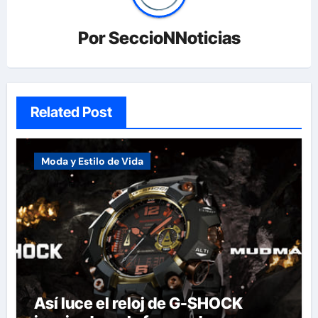
Por
SeccioNNoticias
Related Post
Moda y Estilo de Vida
Así luce el reloj de G-SHOCK