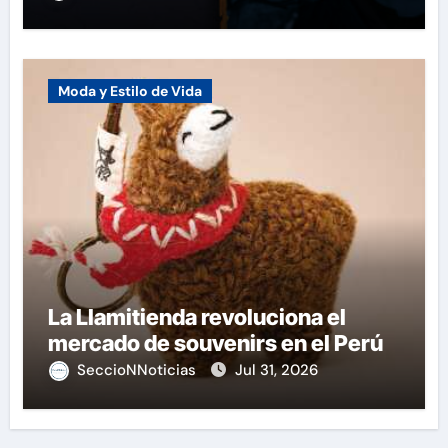
Moda y Estilo de Vida
La Llamitienda revoluciona el
mercado de souvenirs en el Perú
SeccioNNoticias
Jul 31, 2026