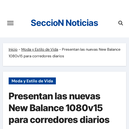
Saltar
al
contenido
SeccioN Noticias
Inicio
-
Moda y Estilo de Vida
-
Presentan las nuevas New Balance
1080v15 para corredores diarios
Moda y Estilo de Vida
Presentan las nuevas
New Balance 1080v15
para corredores diarios