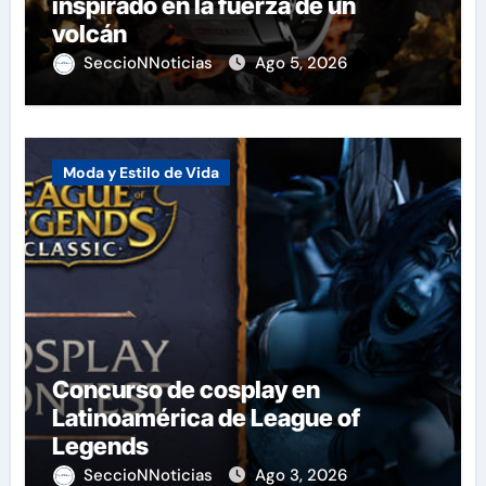
inspirado en la fuerza de un
volcán
SeccioNNoticias
Ago 5, 2026
Moda y Estilo de Vida
Concurso de cosplay en
Latinoamérica de League of
Legends
SeccioNNoticias
Ago 3, 2026