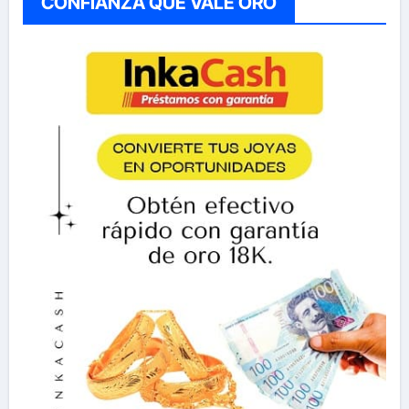
CONFIANZA QUE VALE ORO