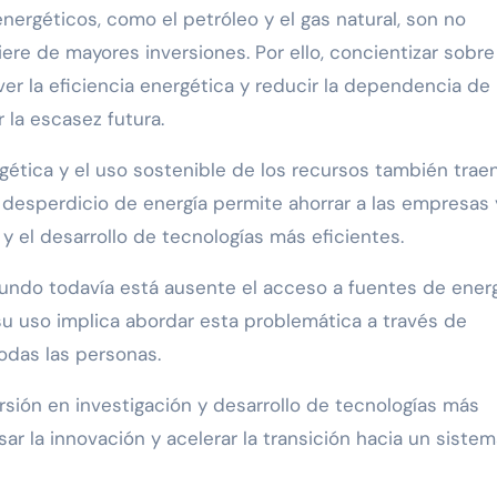
ergéticos, como el petróleo y el gas natural, son no
ere de mayores inversiones. Por ello, concientizar sobre
r la eficiencia energética y reducir la dependencia de
 la escasez futura.
gética y el uso sostenible de los recursos también trae
 desperdicio de energía permite ahorrar a las empresas 
y el desarrollo de tecnologías más eficientes.
undo todavía está ausente el acceso a fuentes de ener
 su uso implica abordar esta problemática a través de
todas las personas.
sión en investigación y desarrollo de tecnologías más
ar la innovación y acelerar la transición hacia un siste