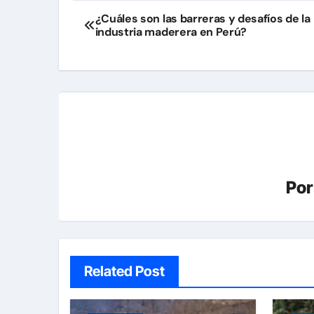
Navegación
¿Cuáles son las barreras y desafíos de la
industria maderera en Perú?
de
entradas
Po
Related Post