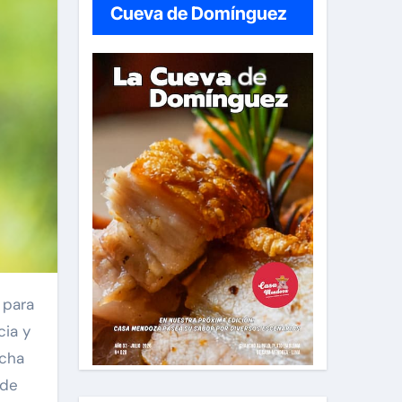
Cueva de Domínguez
cia y
echa
 de