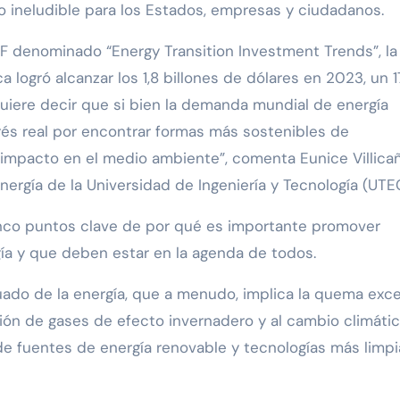
go ineludible para los Estados, empresas y ciudadanos.
F denominado “Energy Transition Investment Trends”, la
a logró alcanzar los 1,8 billones de dólares en 2023, un 
 quiere decir que si bien la demanda mundial de energía
és real por encontrar formas más sostenibles de
impacto en el medio ambiente”, comenta Eunice Villicañ
Energía de la Universidad de Ingeniería y Tecnología (UTEC
inco puntos clave de por qué es importante promover
gía y que deben estar en la agenda de todos.
ado de la energía, que a menudo, implica la quema exce
ión de gases de efecto invernadero y al cambio climátic
 de fuentes de energía renovable y tecnologías más limpi