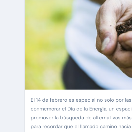
El 14 de febrero es especial no solo por las celebraciones a la amistad; es también la fecha elegida para
conmemorar el Día de la Energía, un espac
promover la búsqueda de alternativas más
para recordar que el llamado camino hacia 