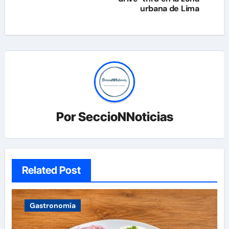
entradas
urbana de Lima
Por
SeccioNNoticias
Related Post
Gastronomía