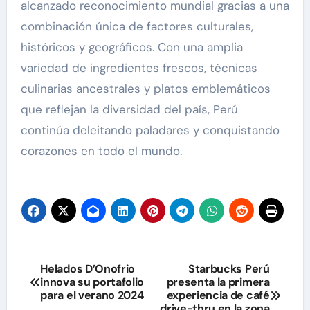
alcanzado reconocimiento mundial gracias a una
combinación única de factores culturales,
históricos y geográficos. Con una amplia
variedad de ingredientes frescos, técnicas
culinarias ancestrales y platos emblemáticos
que reflejan la diversidad del país, Perú
continúa deleitando paladares y conquistando
corazones en todo el mundo.
Navegación
Helados D’Onofrio
Starbucks Perú
innova su portafolio
presenta la primera
de
para el verano 2024
experiencia de café
drive-thru en la zona