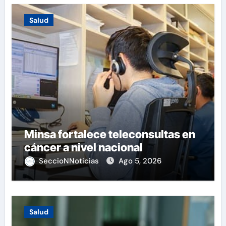
Salud
Minsa fortalece teleconsultas en
cáncer a nivel nacional
SeccioNNoticias
Ago 5, 2026
Salud