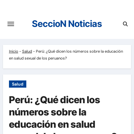
Saltar
al
contenido
SeccioN Noticias
Inicio
-
Salud
-
Perú: ¿Qué dicen los números sobre la educación
en salud sexual de los peruanos?
Salud
Perú: ¿Qué dicen los
números sobre la
educación en salud