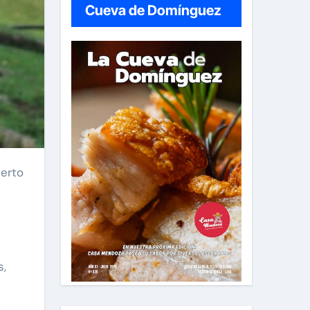
Cueva de Domínguez
s,