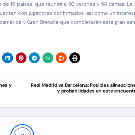
 de 19 países, que reunirá a 80 varones y 58 damas. La
cuentan con jugadores confirmados, así como un interes
roamérica y Gran Bretaña que completarán esta gran se
nes y
Real Madrid vs Barcelona: Posibles alineacion
y probabilidades en este encuent