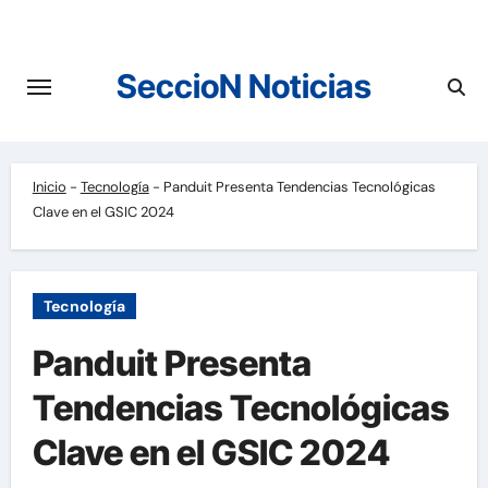
Saltar
al
contenido
SeccioN Noticias
Inicio
-
Tecnología
-
Panduit Presenta Tendencias Tecnológicas
Clave en el GSIC 2024
Tecnología
Panduit Presenta
Tendencias Tecnológicas
Clave en el GSIC 2024