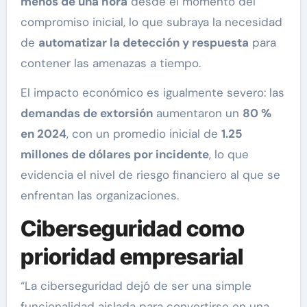
menos de una hora
desde el momento del
compromiso inicial, lo que subraya la necesidad
de
automatizar la detección y respuesta
para
contener las amenazas a tiempo.
El impacto económico es igualmente severo: las
demandas de extorsión
aumentaron un
80 %
en 2024
, con un promedio inicial de
1.25
millones de dólares por incidente
, lo que
evidencia el nivel de riesgo financiero al que se
enfrentan las organizaciones.
Ciberseguridad como
prioridad empresarial
“La ciberseguridad dejó de ser una simple
funcionalidad aislada para convertirse en una