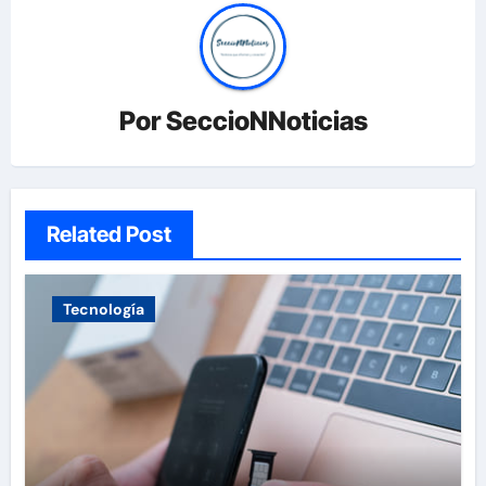
Por
SeccioNNoticias
Related Post
Tecnología