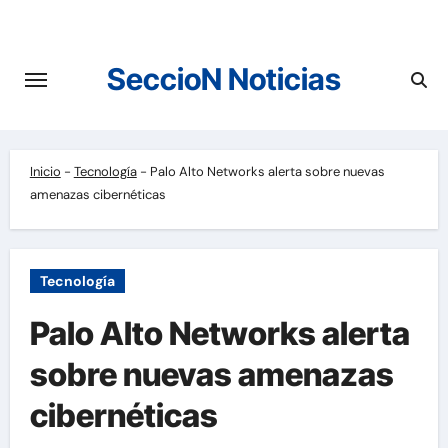
Saltar
al
contenido
SeccioN Noticias
Inicio
-
Tecnología
-
Palo Alto Networks alerta sobre nuevas
amenazas cibernéticas
Tecnología
Palo Alto Networks alerta
sobre nuevas amenazas
cibernéticas