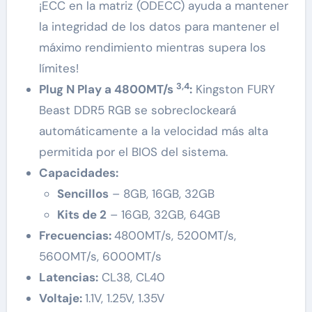
¡ECC en la matriz (ODECC) ayuda a mantener
la integridad de los datos para mantener el
máximo rendimiento mientras supera los
límites!
3,4
Plug N Play a 4800MT/s
:
Kingston FURY
Beast DDR5 RGB se sobreclockeará
automáticamente a la velocidad más alta
permitida por el BIOS del sistema.
Capacidades:
Sencillos
– 8GB, 16GB, 32GB
Kits de 2
– 16GB, 32GB, 64GB
Frecuencias
:
4800MT/s, 5200MT/s,
5600MT/s, 6000MT/s
Latencias:
CL38, CL40
Voltaje:
1.1V, 1.25V, 1.35V