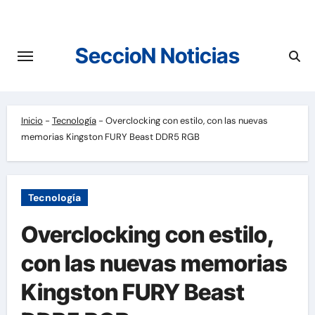
Saltar
al
contenido
SeccioN Noticias
Inicio
-
Tecnología
-
Overclocking con estilo, con las nuevas
memorias Kingston FURY Beast DDR5 RGB
Tecnología
Overclocking con estilo,
con las nuevas memorias
Kingston FURY Beast