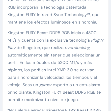
RGB incorporan la tecnología patentada
Kingston FURY Infrared Sync Technology™, que
mantiene los efectos luminosos en sincronía.
Kingston FURY Beast DDR5 RGB inicia a 4800
MT/s y cuenta con la exclusiva tecnología
Plug N
Play
de Kingston, que realiza
overclocking
automáticamente sin tener que seleccionar un
perfil. En los módulos de 5200 MT/s y más
rápidos, los perfiles Intel XMP 3.0 se activan
para sincronizar la velocidad, los tiempos y el
voltaje. Seas un
gamer
experto o un entusiasta
principiante, Kingston FURY Beast DDR5 RGB te
permite maximizar tu nivel de juego.
“Nos alegra agregar
Kingston FURY Beast DDR5