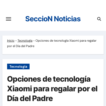
Saltar
al
contenido
SeccioN Noticias
Inicio
-
Tecnología
-
Opciones de tecnología Xiaomi para regalar
por el Día del Padre
Tecnología
Opciones de tecnología
Xiaomi para regalar por el
Día del Padre