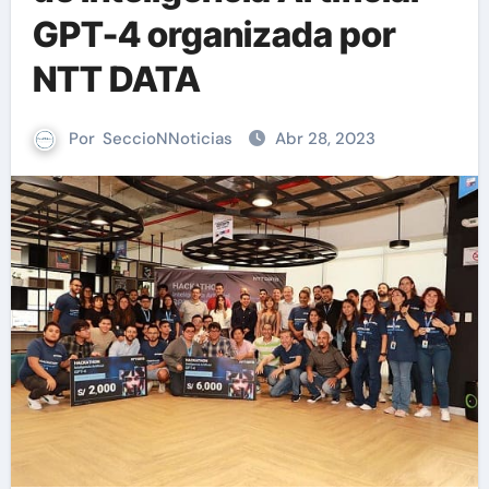
GPT-4 organizada por
NTT DATA
Por
SeccioNNoticias
Abr 28, 2023