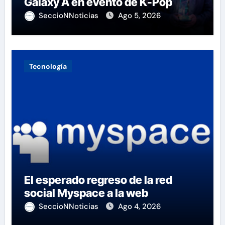
Galaxy A en evento de K-Pop
SeccioNNoticias
Ago 5, 2026
Tecnología
El esperado regreso de la red
social Myspace a la web
SeccioNNoticias
Ago 4, 2026