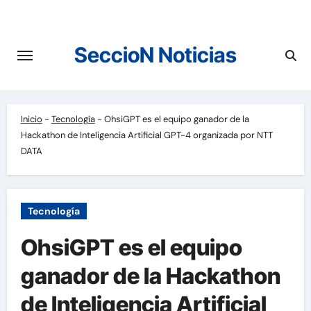
Saltar
al
contenido
SeccioN Noticias
Inicio
-
Tecnología
-
OhsiGPT es el equipo ganador de la
Hackathon de Inteligencia Artificial GPT-4 organizada por NTT
DATA
Tecnología
OhsiGPT es el equipo
ganador de la Hackathon
de Inteligencia Artificial