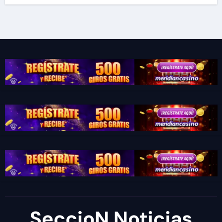
SeccioN Noticias