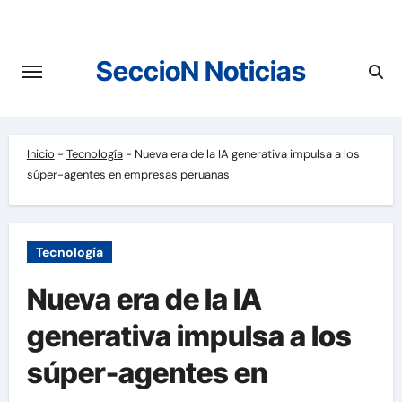
Saltar
al
contenido
SeccioN Noticias
Inicio
-
Tecnología
-
Nueva era de la IA generativa impulsa a los
súper-agentes en empresas peruanas
Tecnología
Nueva era de la IA
generativa impulsa a los
súper-agentes en