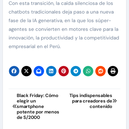
Con esta transición, la caída silenciosa de los
chatbots tradicionales deja paso a una nueva
fase de la IA generativa, en la que los súper-
agentes se convierten en motores clave para la
innovación, la productividad y la competitividad
empresarial en el Perú.
Navegación
Black Friday: Cómo
Tips indispensables
elegir un
para creadores de
de
smartphone
contenido
potente por menos
entradas
de S/2000