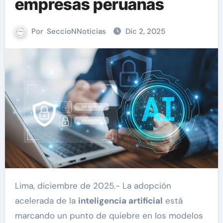
empresas peruanas
Por
SeccioNNoticias
Dic 2, 2025
Lima, diciembre de 2025.- La adopción
acelerada de la
inteligencia artificial
está
marcando un punto de quiebre en los modelos