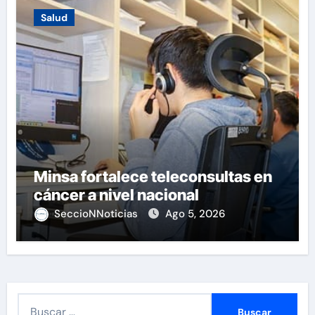
Salud
Minsa fortalece teleconsultas en
cáncer a nivel nacional
SeccioNNoticias
Ago 5, 2026
B