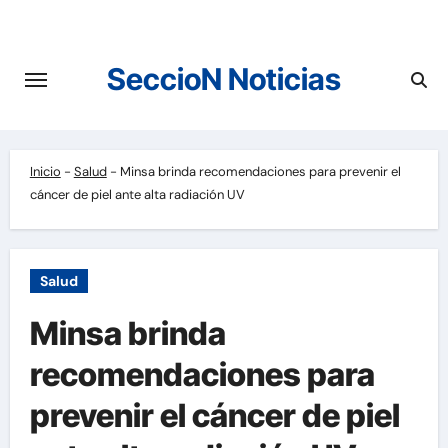
Saltar
al
contenido
SeccioN Noticias
Inicio
-
Salud
-
Minsa brinda recomendaciones para prevenir el
cáncer de piel ante alta radiación UV
Salud
Minsa brinda
recomendaciones para
prevenir el cáncer de piel