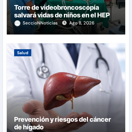
Torre de videobroncoscopía
salvará vidas de niños en el HEP
SeccioNNoticias
Ago 8, 2026
Salud
Prevención y riesgos del cáncer
de hígado