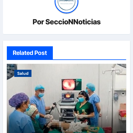
Por
SeccioNNoticias
Related Post
Salud