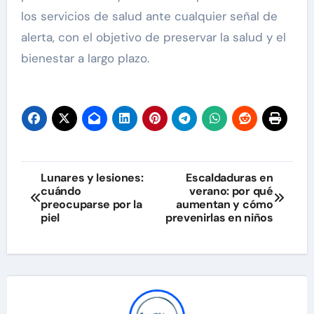
los servicios de salud ante cualquier señal de
alerta, con el objetivo de preservar la salud y el
bienestar a largo plazo.
Navegación
Lunares y lesiones:
Escaldaduras en
cuándo
verano: por qué
de
preocuparse por la
aumentan y cómo
piel
prevenirlas en niños
entradas