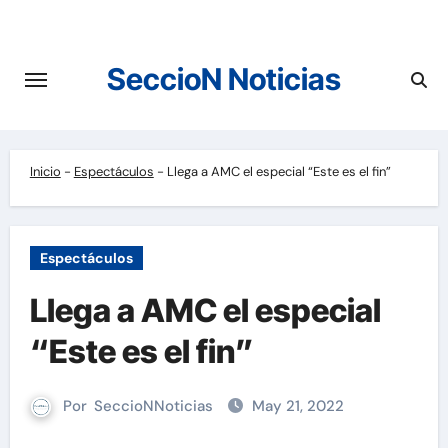
Saltar
al
contenido
SeccioN Noticias
Inicio
-
Espectáculos
-
Llega a AMC el especial “Este es el fin”
Espectáculos
Llega a AMC el especial
“Este es el fin”
Por
SeccioNNoticias
May 21, 2022