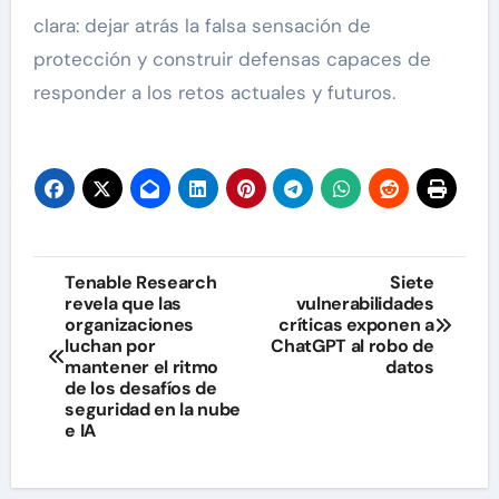
clara: dejar atrás la falsa sensación de
protección y construir defensas capaces de
responder a los retos actuales y futuros.
Navegación
Tenable Research
Siete
revela que las
vulnerabilidades
de
organizaciones
críticas exponen a
luchan por
ChatGPT al robo de
entradas
mantener el ritmo
datos
de los desafíos de
seguridad en la nube
e IA