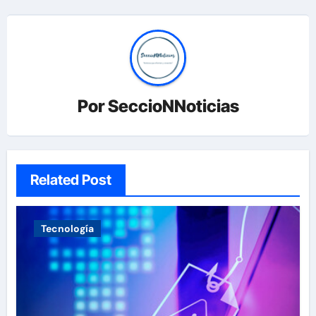
Por
SeccioNNoticias
Related Post
Tecnología