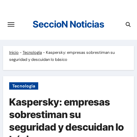
Saltar
al
contenido
SeccioN Noticias
Inicio
-
Tecnología
-
Kaspersky: empresas sobrestiman su
seguridad y descuidan lo básico
Tecnología
Kaspersky: empresas
sobrestiman su
seguridad y descuidan lo