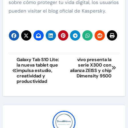
sobre cómo proteger tu vida digital, los usuarios
pueden visitar el blog oficial de Kaspersky.
Navegación
Galaxy Tab S10 Lite:
vivo presenta la
la nueva tablet que
serie X300 con
de
impulsa estudio,
alianza ZEISS y chip
creatividad y
Dimensity 9500
entradas
productividad