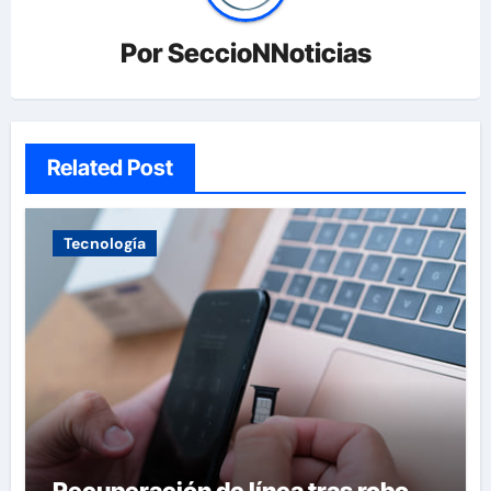
Por
SeccioNNoticias
Related Post
Tecnología
Recuperación de línea tras robo