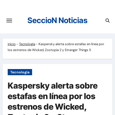
Saltar
al
contenido
SeccioN Noticias
Inicio
-
Tecnología
-
Kaspersky alerta sobre estafas en línea por
los estrenos de Wicked, Zootopia 2 y Stranger Things 5
Tecnología
Kaspersky alerta sobre
estafas en línea por los
estrenos de Wicked,