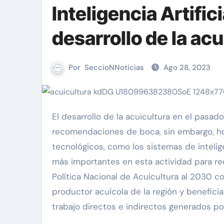
Inteligencia Artifici
desarrollo de la acu
Por
SeccioNNoticias
Ago 28, 2023
El desarrollo de la acuicultura en el pasado se basaba únicamente en experiencia, intuición y
recomendaciones de boca, sin embargo, ho
tecnológicos, como los sistemas de intelige
más importantes en esta actividad para re
Política Nacional de Acuicultura al 2030 co
productor acuícola de la región y benefi
trabajo directos e indirectos generados por