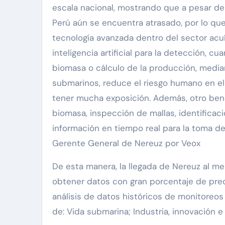
escala nacional, mostrando que a pesar de l
Perú aún se encuentra atrasado, por lo que
tecnología avanzada dentro del sector acuí
inteligencia artificial para la detección, cu
biomasa o cálculo de la producción, media
submarinos, reduce el riesgo humano en el
tener mucha exposición. Además, otro bene
biomasa, inspección de mallas, identificac
información en tiempo real para la toma de 
Gerente General de Nereuz por Veox
De esta manera, la llegada de Nereuz al me
obtener datos con gran porcentaje de prec
análisis de datos históricos de monitoreos
de: Vida submarina; Industria, innovación 