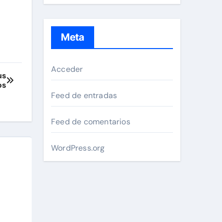
Meta
Acceder
us
os
Feed de entradas
Feed de comentarios
WordPress.org