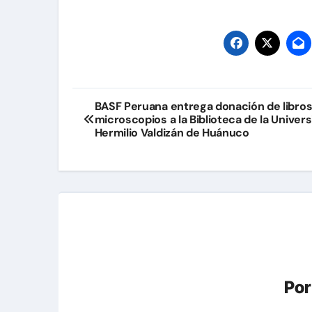
Navegación
BASF Peruana entrega donación de libros
microscopios a la Biblioteca de la Univer
de
Hermilio Valdizán de Huánuco
entradas
Po