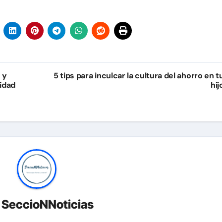
 y
5 tips para inculcar la cultura del ahorro en t
sidad
hij
r
SeccioNNoticias