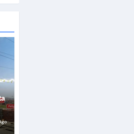
ta
Ago