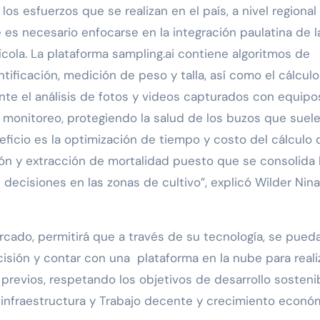
os esfuerzos que se realizan en el país, a nivel regional 
 es necesario enfocarse en la integración paulatina de l
cola. La plataforma sampling.ai contiene algoritmos de
antificación, medición de peso y talla, así como el cálculo
nte el análisis de fotos y videos capturados con equipo
 monitoreo, protegiendo la salud de los buzos que suel
ficio es la optimización de tiempo y costo del cálculo 
ión y extracción de mortalidad puesto que se consolida 
decisiones en las zonas de cultivo”, explicó Wilder Nina
rcado, permitirá que a través de su tecnología, se pued
isión y contar con una plataforma en la nube para reali
 previos, respetando los objetivos de desarrollo sosteni
e infraestructura y Trabajo decente y crecimiento econó