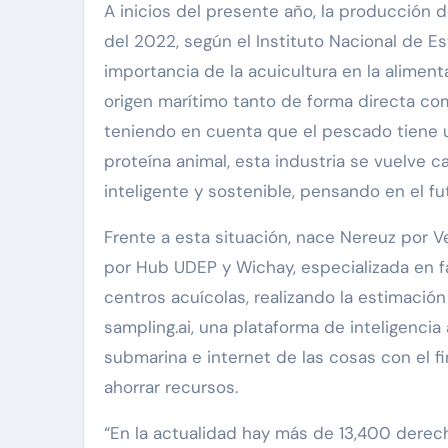
A inicios del presente año, la producción 
del 2022, según el Instituto Nacional de Es
importancia de la acuicultura en la alime
origen marítimo tanto de forma directa co
teniendo en cuenta que el pescado tiene 
proteína animal, esta industria se vuelve c
inteligente y sostenible, pensando en el f
Frente a esta situación, nace Nereuz por 
por Hub UDEP y Wichay, especializada en fac
centros acuícolas, realizando la estimación
sampling.ai, una plataforma de inteligencia 
submarina e internet de las cosas con el f
ahorrar recursos.
“En la actualidad hay más de 13,400 derech