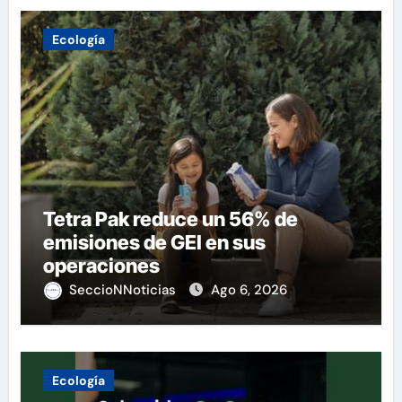
Ecología
Tetra Pak reduce un 56% de
emisiones de GEI en sus
operaciones
SeccioNNoticias
Ago 6, 2026
Ecología