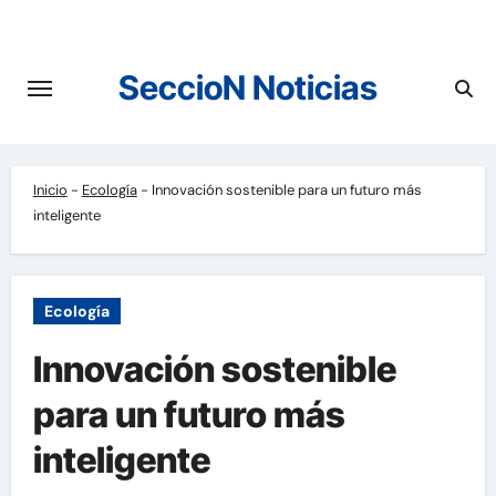
Saltar
al
contenido
SeccioN Noticias
Inicio
-
Ecología
-
Innovación sostenible para un futuro más
inteligente
Ecología
Innovación sostenible
para un futuro más
inteligente