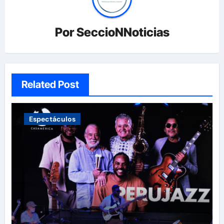
Por
SeccioNNoticias
Related Post
Espectáculos