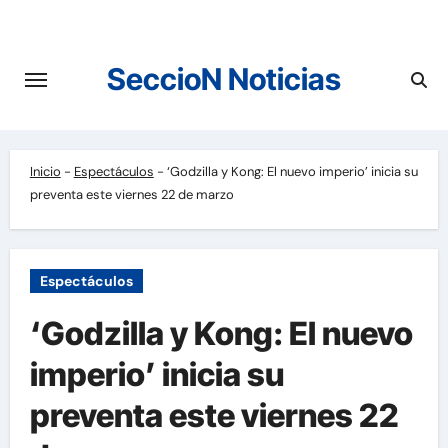
Saltar
al
contenido
SeccioN Noticias
Inicio
-
Espectáculos
-
‘Godzilla y Kong: El nuevo imperio’ inicia su
preventa este viernes 22 de marzo
Espectáculos
‘Godzilla y Kong: El nuevo
imperio’ inicia su
preventa este viernes 22