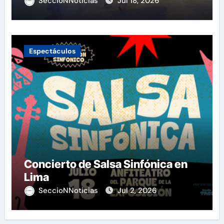
SeccioNNoticias
Jul 18, 2026
Espectáculos
Concierto de Salsa Sinfónica en
Lima
SeccioNNoticias
Jul 2, 2026