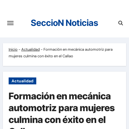
Saltar
al
contenido
SeccioN Noticias
Inicio
-
Actualidad
-
Formación en mecánica automotriz para
mujeres culmina con éxito en el Callao
Actualidad
Formación en mecánica
automotriz para mujeres
culmina con éxito en el