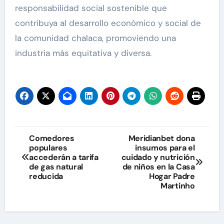
responsabilidad social sostenible que
contribuya al desarrollo económico y social de
la comunidad chalaca, promoviendo una
industria más equitativa y diversa.
Navegación
Comedores
Meridianbet dona
populares
insumos para el
de
accederán a tarifa
cuidado y nutrición
de gas natural
de niños en la Casa
entradas
reducida
Hogar Padre
Martinho