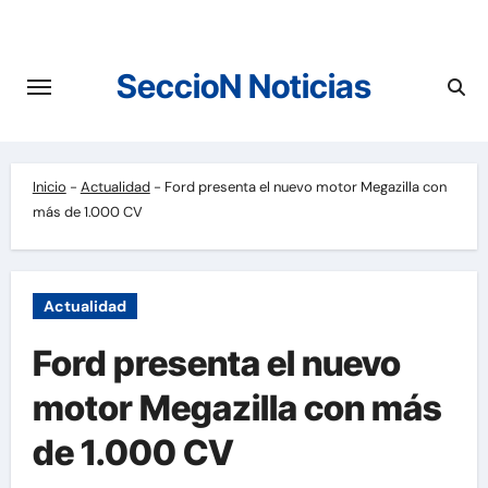
Saltar
al
contenido
SeccioN Noticias
Inicio
-
Actualidad
-
Ford presenta el nuevo motor Megazilla con
más de 1.000 CV
Actualidad
Ford presenta el nuevo
motor Megazilla con más
de 1.000 CV