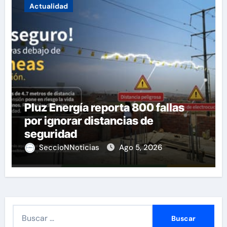
Actualidad
Pluz Energía reporta 800 fallas
por ignorar distancias de
seguridad
SeccioNNoticias
Ago 5, 2026
B
u