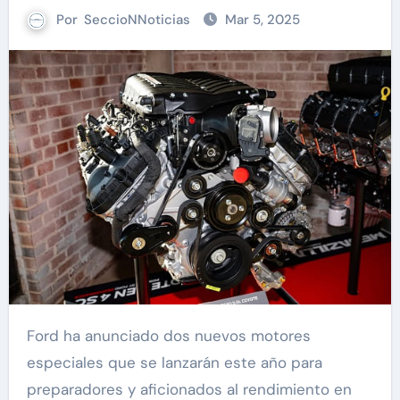
Por
SeccioNNoticias
Mar 5, 2025
Ford ha anunciado dos nuevos motores
especiales que se lanzarán este año para
preparadores y aficionados al rendimiento en