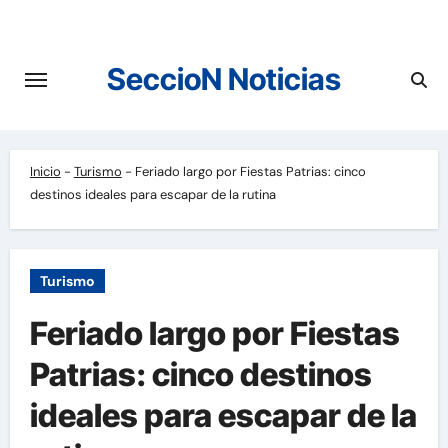
Saltar
al
contenido
SeccioN Noticias
Inicio
-
Turismo
-
Feriado largo por Fiestas Patrias: cinco
destinos ideales para escapar de la rutina
Turismo
Feriado largo por Fiestas
Patrias: cinco destinos
ideales para escapar de la