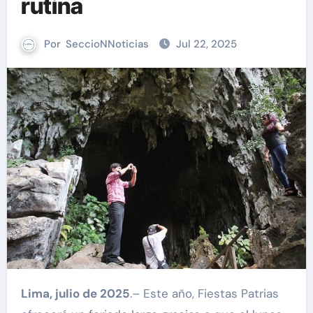
rutina
Por
SeccioNNoticias
Jul 22, 2025
Lima, julio de 2025
.– Este año, Fiestas Patrias