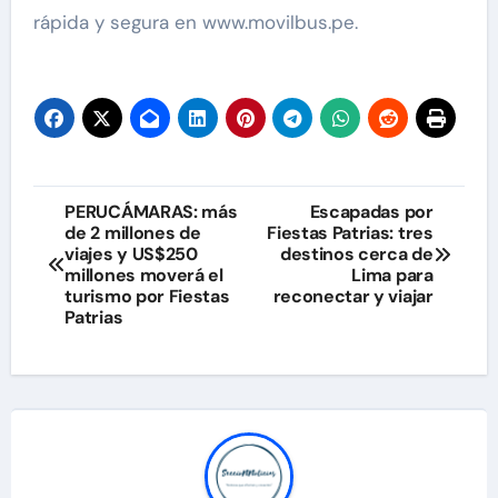
rápida y segura en www.movilbus.pe.
Navegación
PERUCÁMARAS: más
Escapadas por
de 2 millones de
Fiestas Patrias: tres
de
viajes y US$250
destinos cerca de
millones moverá el
Lima para
entradas
turismo por Fiestas
reconectar y viajar
Patrias