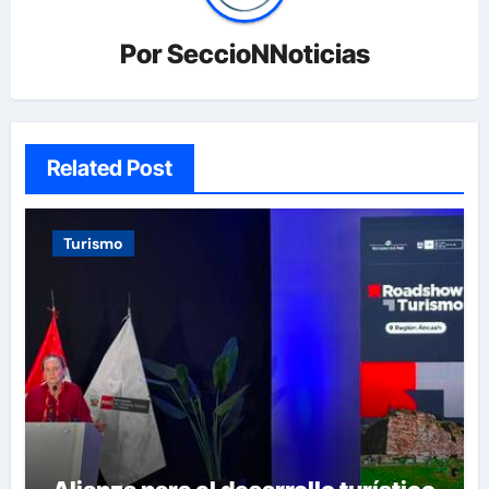
Por
SeccioNNoticias
Related Post
Turismo