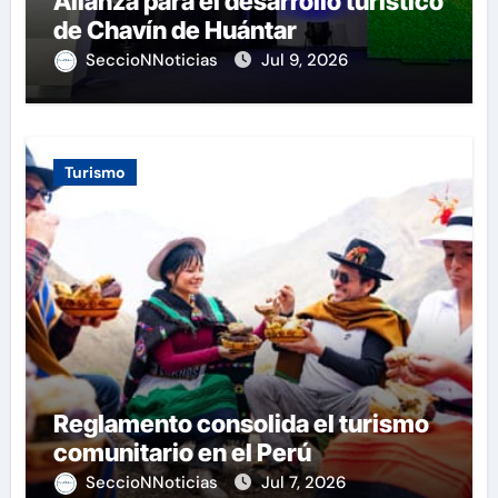
Alianza para el desarrollo turístico
de Chavín de Huántar
SeccioNNoticias
Jul 9, 2026
Turismo
Reglamento consolida el turismo
comunitario en el Perú
SeccioNNoticias
Jul 7, 2026