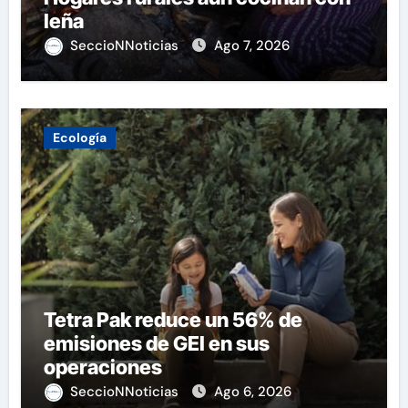
leña
SeccioNNoticias
Ago 7, 2026
Ecología
Tetra Pak reduce un 56% de
emisiones de GEI en sus
operaciones
SeccioNNoticias
Ago 6, 2026