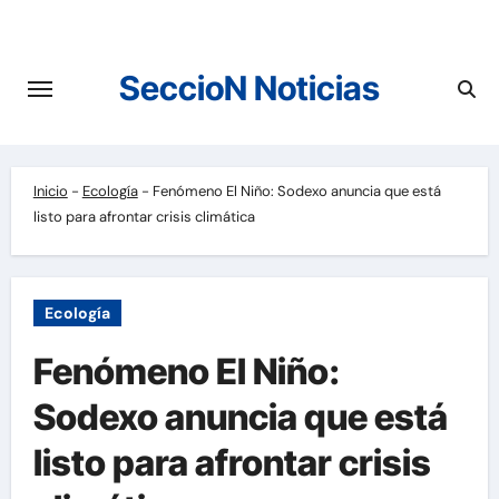
Saltar
al
contenido
SeccioN Noticias
Inicio
-
Ecología
-
Fenómeno El Niño: Sodexo anuncia que está
listo para afrontar crisis climática
Ecología
Fenómeno El Niño:
Sodexo anuncia que está
listo para afrontar crisis