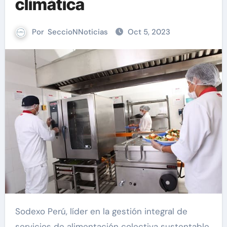
climática
Por
SeccioNNoticias
Oct 5, 2023
Sodexo Perú, líder en la gestión integral de
servicios de alimentación colectiva sustentable