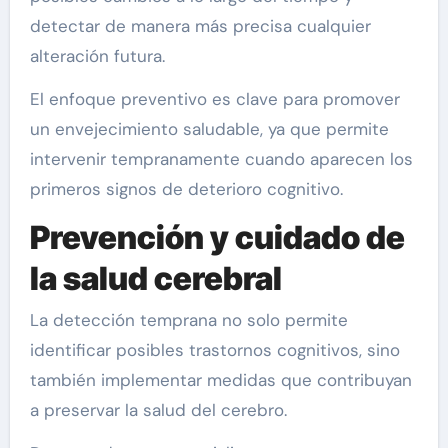
detectar de manera más precisa cualquier
alteración futura.
El enfoque preventivo es clave para promover
un envejecimiento saludable, ya que permite
intervenir tempranamente cuando aparecen los
primeros signos de deterioro cognitivo.
Prevención y cuidado de
la salud cerebral
La detección temprana no solo permite
identificar posibles trastornos cognitivos, sino
también implementar medidas que contribuyan
a preservar la salud del cerebro.