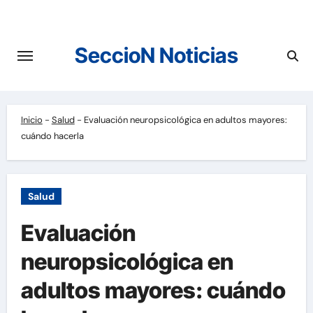
Saltar
al
contenido
SeccioN Noticias
Inicio
-
Salud
-
Evaluación neuropsicológica en adultos mayores:
cuándo hacerla
Salud
Evaluación
neuropsicológica en
adultos mayores: cuándo