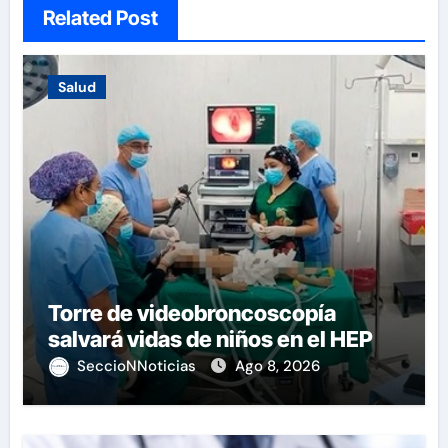
Related Post
Salud
Torre de videobroncoscopía
salvará vidas de niños en el HEP
SeccioNNoticias
Ago 8, 2026