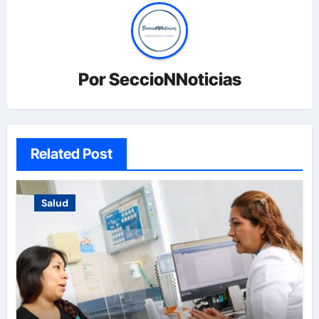
Por
SeccioNNoticias
Related Post
Salud