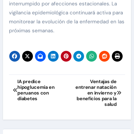
interrumpido por afecciones estacionales. La
vigilancia epidemiológica continuará activa para
monitorear la evolución de la enfermedad en las
próximas semanas.
Navegación
IA predice
Ventajas de
hipoglucemia en
entrenar natación
de
peruanos con
en invierno y
diabetes
beneficios para la
entradas
salud