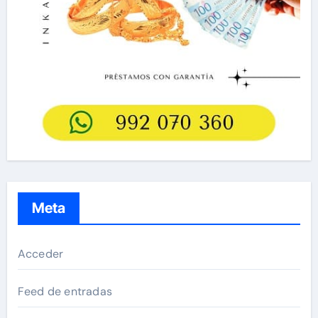
Meta
Acceder
Feed de entradas