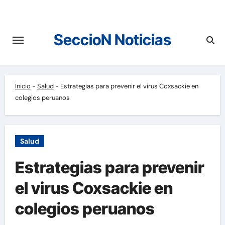
Saltar
al
contenido
SeccioN Noticias
Inicio
-
Salud
-
Estrategias para prevenir el virus Coxsackie en
colegios peruanos
Salud
Estrategias para prevenir
el virus Coxsackie en
colegios peruanos