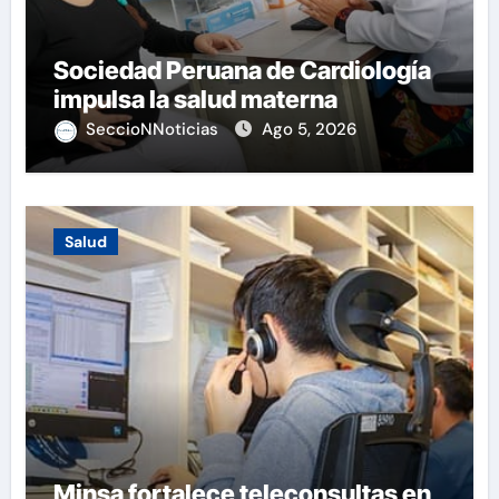
Sociedad Peruana de Cardiología
impulsa la salud materna
SeccioNNoticias
Ago 5, 2026
Salud
Minsa fortalece teleconsultas en