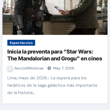
Espectáculos
Inicia la preventa para “Star Wars:
The Mandalorian and Grogu” en cines
SeccioNNoticias
May 7, 2026
Lima, mayo de 2026.- La espera para los
fanáticos de la saga galáctica más importante
de la historia…