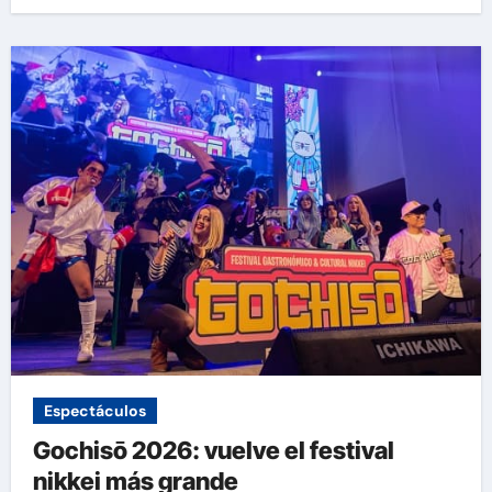
Espectáculos
Gochisō 2026: vuelve el festival
nikkei más grande