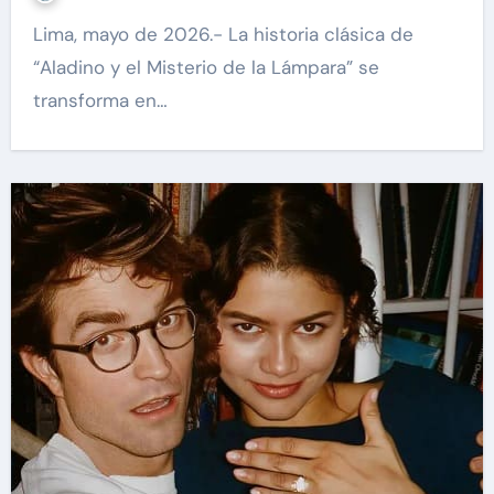
Lima, mayo de 2026.- La historia clásica de
“Aladino y el Misterio de la Lámpara” se
transforma en…