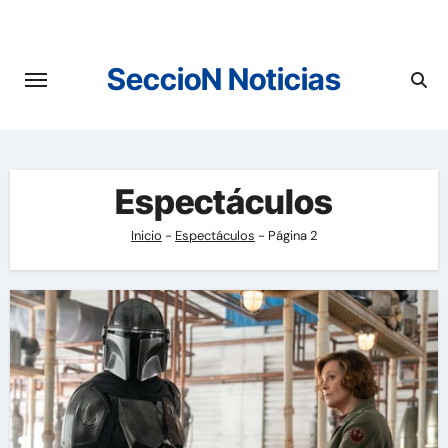
Saltar
al
contenido
SeccioN Noticias
Espectáculos
Inicio
-
Espectáculos
-
Página 2