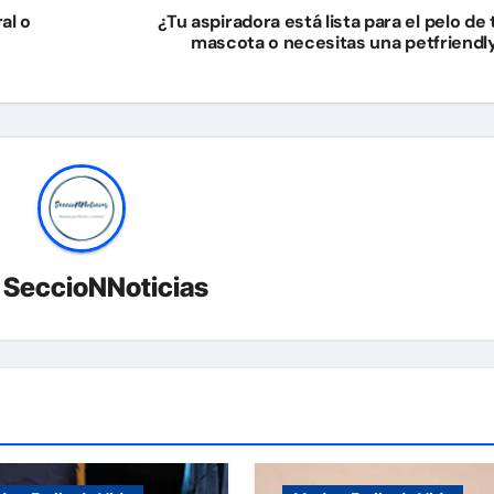
al o
¿Tu aspiradora está lista para el pelo de 
mascota o necesitas una petfriendl
r
SeccioNNoticias