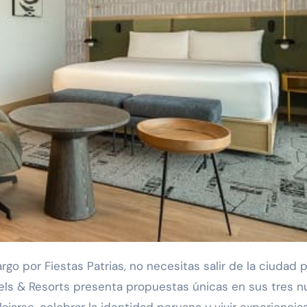
go por Fiestas Patrias, no necesitas salir de la ciudad 
tels & Resorts presenta propuestas únicas en sus tres 