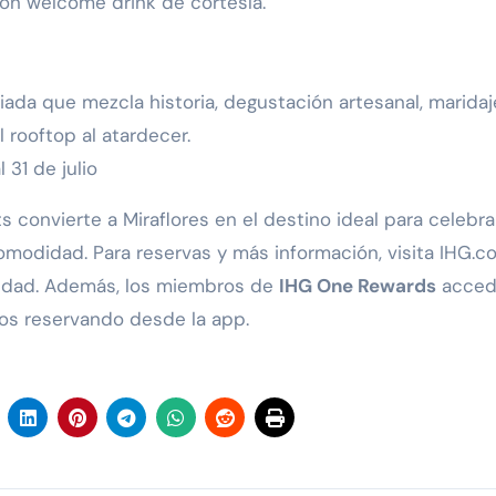
n welcome drink de cortesía.
uiada que mezcla historia, degustación artesanal, marida
 rooftop al atardecer.
 31 de julio
s convierte a Miraflores en el destino ideal para celebra
comodidad. Para reservas y más información, visita IHG.c
edad. Además, los miembros de
IHG One Rewards
acced
ivos reservando desde la app.