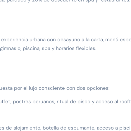
experiencia urbana con desayuno a la carta, menú espe
gimnasio, piscina, spa y horarios flexibles.
esta por el lujo consciente con dos opciones:
ffet, postres peruanos, ritual de pisco y acceso al roof
es de alojamiento, botella de espumante, acceso a pisc