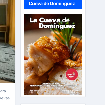
Cueva de Domínguez
para
nuevas