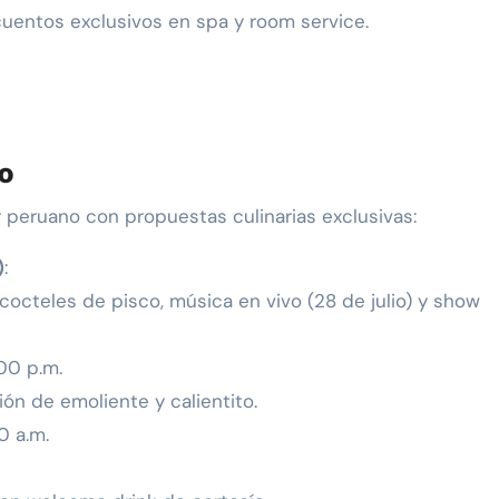
escuentos exclusivos en spa y room service.
io
 peruano con propuestas culinarias exclusivas:
)
:
cocteles de pisco, música en vivo (28 de julio) y show
:00 p.m.
ón de emoliente y calientito.
0 a.m.