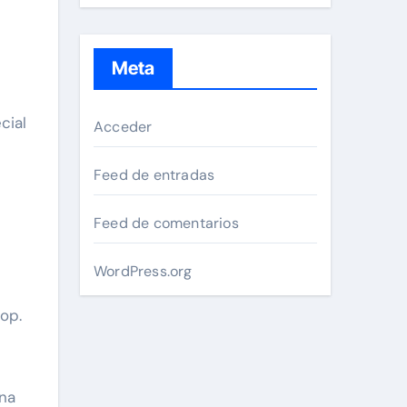
Meta
cial
Acceder
Feed de entradas
Feed de comentarios
WordPress.org
top.
ina