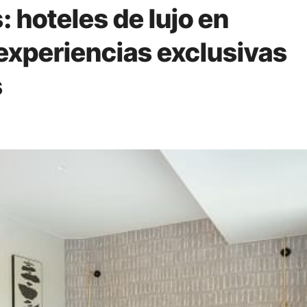
 hoteles de lujo en
 experiencias exclusivas
s