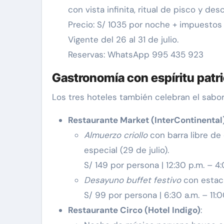
con vista infinita, ritual de pisco y d
Precio: S/ 1035 por noche + impuestos
Vigente del 26 al 31 de julio.
Reservas: WhatsApp 995 435 923
Gastronomía con espíritu patr
Los tres hoteles también celebran el sabor
Restaurante Market (InterContinental
Almuerzo criollo
con barra libre de 
especial (29 de julio).
S/ 149 por persona | 12:30 p.m. – 4
Desayuno buffet festivo
con estaci
S/ 99 por persona | 6:30 a.m. – 11:0
Restaurante Circo (Hotel Indigo)
: