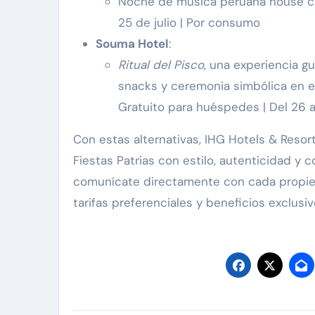
Noche de música peruana house co
25 de julio | Por consumo
Souma Hotel
:
Ritual del Pisco
, una experiencia g
snacks y ceremonia simbólica en el
Gratuito para huéspedes | Del 26 al
Con estas alternativas, IHG Hotels & Resort
Fiestas Patrias con estilo, autenticidad y 
comunícate directamente con cada propi
tarifas preferenciales y beneficios exclus