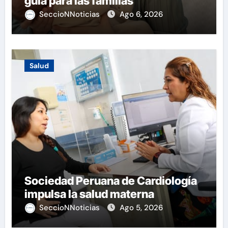
guía para las familias
SeccioNNoticias
Ago 6, 2026
Salud
Sociedad Peruana de Cardiología
impulsa la salud materna
SeccioNNoticias
Ago 5, 2026