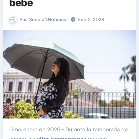
bebé
Por
SeccioNNoticias
Feb 2, 2026
Lima, enero de 2026.- Durante la temporada de
verano, las
altas temperaturas
pueden