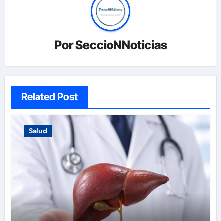
Por
SeccioNNoticias
Related Post
Salud