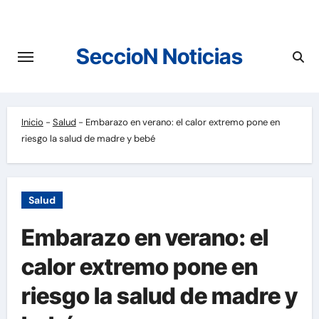
Saltar
al
contenido
SeccioN Noticias
Inicio
-
Salud
-
Embarazo en verano: el calor extremo pone en
riesgo la salud de madre y bebé
Salud
Embarazo en verano: el
calor extremo pone en
riesgo la salud de madre y