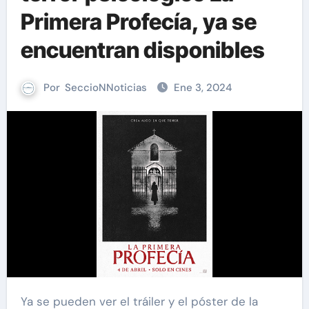
Primera Profecía, ya se
encuentran disponibles
Por
SeccioNNoticias
Ene 3, 2024
Ya se pueden ver el tráiler y el póster de la