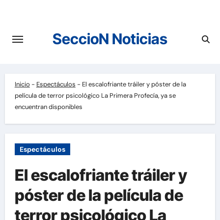
Saltar
al
contenido
SeccioN Noticias
Inicio
-
Espectáculos
-
El escalofriante tráiler y póster de la
película de terror psicológico La Primera Profecía, ya se
encuentran disponibles
Espectáculos
El escalofriante tráiler y
póster de la película de
terror psicológico La