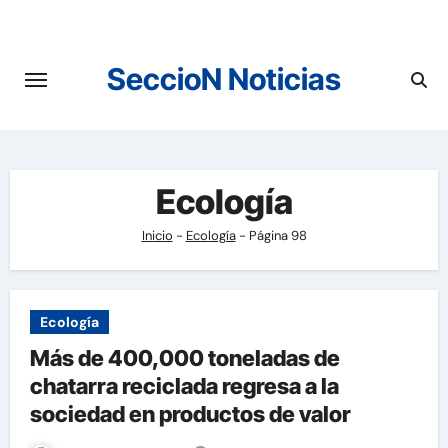
Saltar
al
contenido
SeccioN Noticias
Ecología
Inicio
-
Ecología
-
Página 98
Ecología
Más de 400,000 toneladas de
chatarra reciclada regresa a la
sociedad en productos de valor