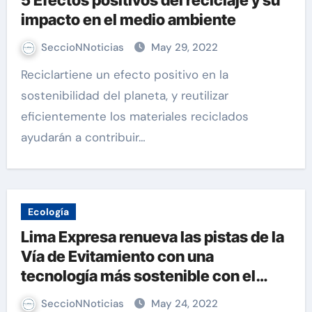
5 Efectos positivos del reciclaje y su
impacto en el medio ambiente
SeccioNNoticias
May 29, 2022
Reciclartiene un efecto positivo en la
sostenibilidad del planeta, y reutilizar
eficientemente los materiales reciclados
ayudarán a contribuir…
Ecología
Lima Expresa renueva las pistas de la
Vía de Evitamiento con una
tecnología más sostenible con el
ambiente
SeccioNNoticias
May 24, 2022