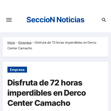
Saltar
al
contenido
SeccioN Noticias
Inicio
-
Empresa
-
Disfruta de 72 horas imperdibles en Derco
Center Camacho
Empresa
Disfruta de 72 horas
imperdibles en Derco
Center Camacho