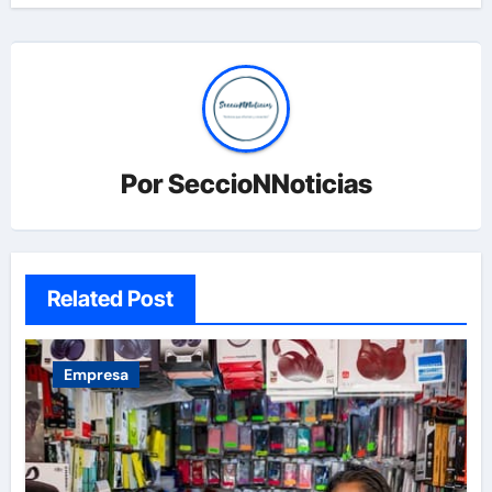
Por
SeccioNNoticias
Related Post
Empresa