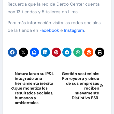
Recuerda que la red de Derco Center cuenta
con 13 tiendas y 5 talleres en Lima.
Para más información visita las redes sociales
de la tienda en
Facebook
e
Instagram
.
Navegación
Natura lanza su IP&L
Gestión sostenible:
integrado una
Ferreycorp y cinco
de
herramienta inédita
de sus empresas
que monetiza los
reciben
entradas
resultados sociales,
nuevamente
humanos y
Distintivo ESR
ambientales