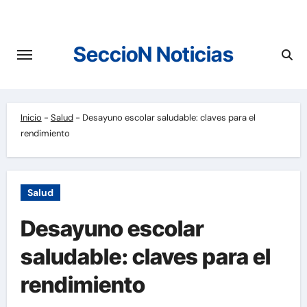
Saltar
al
contenido
SeccioN Noticias
Inicio
-
Salud
-
Desayuno escolar saludable: claves para el
rendimiento
Salud
Desayuno escolar
saludable: claves para el
rendimiento