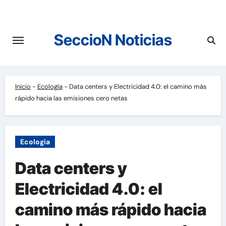
Saltar
al
contenido
SeccioN Noticias
Inicio
-
Ecología
-
Data centers y Electricidad 4.0: el camino más
rápido hacia las emisiones cero netas
Ecología
Data centers y
Electricidad 4.0: el
camino más rápido hacia