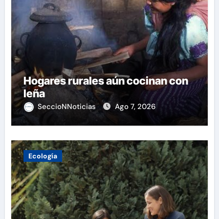
Hogares rurales aún cocinan con
leña
SeccioNNoticias
Ago 7, 2026
Ecología