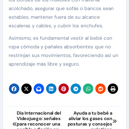
acolchado, asegurar que sofás o bancos sean
estables, mantener fuera de su alcance
escaleras y cables, y cubrir los enchufes.
Asimismo, es fundamental vestir al bebé con
ropa cómoda y pañales absorbentes que no
restrinjan sus movimientos, favoreciendo así un
aprendizaje más libre y seguro.
Navegación
Día Internacional del
Ayuda a tu bebé a
Videojuego: señales
aliviar los gases con
de
para reconocer una
posturas y consejos