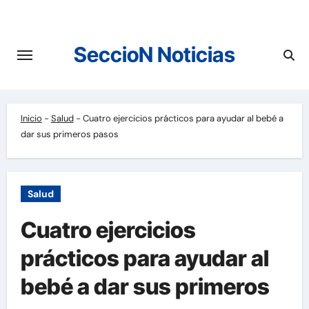
Saltar
al
contenido
SeccioN Noticias
Inicio
-
Salud
-
Cuatro ejercicios prácticos para ayudar al bebé a
dar sus primeros pasos
Salud
Cuatro ejercicios
prácticos para ayudar al
bebé a dar sus primeros