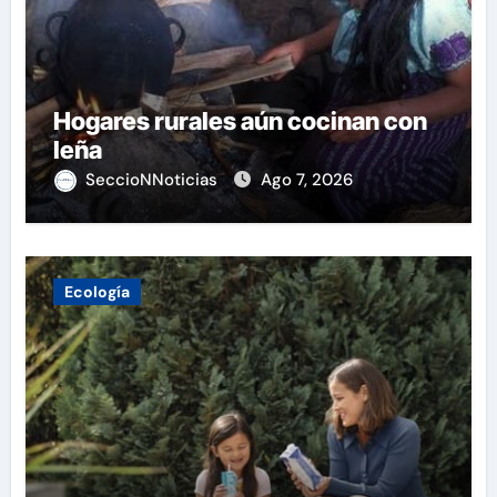
Hogares rurales aún cocinan con
leña
SeccioNNoticias
Ago 7, 2026
Ecología