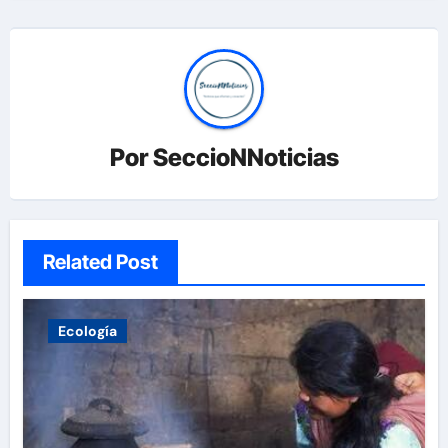
Por
SeccioNNoticias
Related Post
Ecología