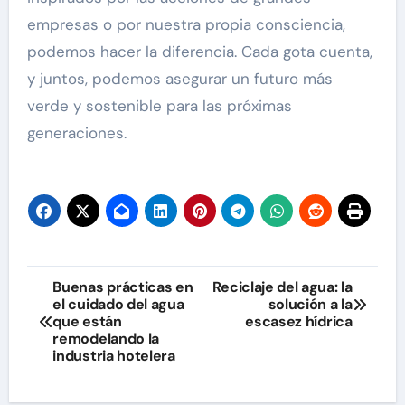
empresas o por nuestra propia consciencia,
podemos hacer la diferencia. Cada gota cuenta,
y juntos, podemos asegurar un futuro más
verde y sostenible para las próximas
generaciones.
Navegación
Buenas prácticas en
Reciclaje del agua: la
el cuidado del agua
solución a la
de
que están
escasez hídrica
remodelando la
entradas
industria hotelera